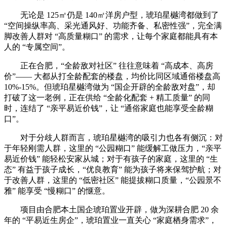
无论是 125㎡仍是 140㎡洋房户型，琥珀星樾湾都做到了
“空间操纵率高、采光通风好、功能齐备、私密性强”，完全满
脚改善人群对 “高质量糊口” 的需求，让每个家庭都能具有本
人的 “专属空间”。
正在合肥，“全龄敌对社区” 往往意味着 “高成本、高房
价”—— 大都从打全龄配套的楼盘，均价比同区域通俗楼盘高
10%-15%。但琥珀星樾湾做为 “国企开辟的全龄敌对盘”，却
打破了这一老例，正在供给 “全龄化配套 + 精工质量” 的同
时，连结了 “亲平易近价钱”，让 “通俗家庭也能享受全龄糊
口”。
对于分歧人群而言，琥珀星樾湾的吸引力也各有侧沉：对
于年轻刚需人群，这里的 “公园糊口” 能缓解工做压力，“亲平
易近价钱” 能轻松安家从城；对于有孩子的家庭，这里的 “生
态” 有益于孩子成长，“优良教育” 能为孩子将来保驾护航；对
于改善人群，这里的 “低密社区” 能提拔糊口质量，“公园景不
雅” 能享受 “慢糊口” 的惬意。
项目由合肥本土国企琥珀置业开辟，做为深耕合肥 20 余
年的 “平易近生房企”，琥珀置业一直关心 “家庭栖身需求”，