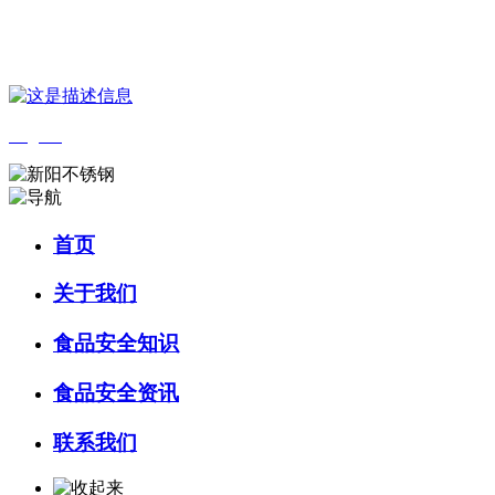
您好，欢迎来到 河北乐虎- lehu(游戏)食品 官方网站！
English
首页
关于我们
食品安全知识
食品安全资讯
联系我们