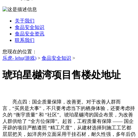
关于我们
食品安全知识
食品安全资讯
联系我们
您现在的位置：
乐虎- lehu(游戏)
>
食品安全知识
>
琥珀星樾湾项目售楼处地址
亮点四：国企质量保障，改善更。对于改善人群而
言，“买房是大事”，不只要考虑当下的栖身体验，还要考虑持
久的 “衡宇质量” 和 “社区”。琥珀星樾湾的国企布景，为改善
人群供给了 “全方位保障”。起首，工程质量有保障 —— 国企
开辟的项目严酷遵照 “精工尺度”，从建材选择到施工工艺都
层层把关，如洋房外立面采用干挂石材，耐久性强，多年后仍