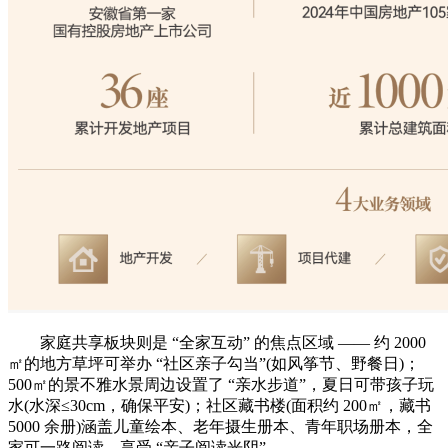
家庭共享板块则是 “全家互动” 的焦点区域 —— 约 2000
㎡的地方草坪可举办 “社区亲子勾当”(如风筝节、野餐日)；
500㎡的景不雅水景周边设置了 “亲水步道”，夏日可带孩子玩
水(水深≤30cm，确保平安)；社区藏书楼(面积约 200㎡，藏书
5000 余册)涵盖儿童绘本、老年摄生册本、青年职场册本，全
家可一路阅读，享受 “亲子阅读光阴”。