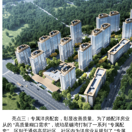
亮点三：专属洋房配套，彰显改善质量。为了婚配洋房业
从的 “高质量糊口需求”，琥珀星樾湾打制了一系列 “专属配
套”，区别于通俗高层社区。社区内为洋房业从规划了 “专属