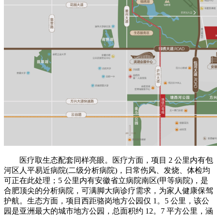
医疗取生态配套同样亮眼。医疗方面，项目 2 公里内有包
河区人平易近病院(二级分析病院)，日常伤风、发烧、体检均
可正在此处理；5 公里内有安徽省立病院南区(甲等病院)，是
合肥顶尖的分析病院，可满脚大病诊疗需求，为家人健康保驾
护航。生态方面，项目西距骆岗地方公园仅 1。5 公里，该公
园是亚洲最大的城市地方公园，总面积约 12。7 平方公里，涵