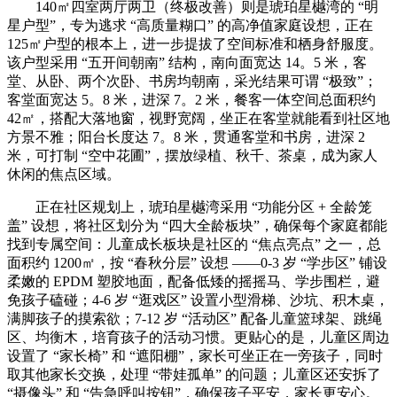
140㎡四室两厅两卫（终极改善）则是琥珀星樾湾的 “明
星户型”，专为逃求 “高质量糊口” 的高净值家庭设想，正在
125㎡户型的根本上，进一步提拔了空间标准和栖身舒服度。
该户型采用 “五开间朝南” 结构，南向面宽达 14。5 米，客
堂、从卧、两个次卧、书房均朝南，采光结果可谓 “极致”；
客堂面宽达 5。8 米，进深 7。2 米，餐客一体空间总面积约
42㎡，搭配大落地窗，视野宽阔，坐正在客堂就能看到社区地
方景不雅；阳台长度达 7。8 米，贯通客堂和书房，进深 2
米，可打制 “空中花圃”，摆放绿植、秋千、茶桌，成为家人
休闲的焦点区域。
正在社区规划上，琥珀星樾湾采用 “功能分区 + 全龄笼
盖” 设想，将社区划分为 “四大全龄板块”，确保每个家庭都能
找到专属空间：儿童成长板块是社区的 “焦点亮点” 之一，总
面积约 1200㎡，按 “春秋分层” 设想 ——0-3 岁 “学步区” 铺设
柔嫩的 EPDM 塑胶地面，配备低矮的摇摇马、学步围栏，避
免孩子磕碰；4-6 岁 “逛戏区” 设置小型滑梯、沙坑、积木桌，
满脚孩子的摸索欲；7-12 岁 “活动区” 配备儿童篮球架、跳绳
区、均衡木，培育孩子的活动习惯。更贴心的是，儿童区周边
设置了 “家长椅” 和 “遮阳棚”，家长可坐正在一旁孩子，同时
取其他家长交换，处理 “带娃孤单” 的问题；儿童区还安拆了
“摄像头” 和 “告急呼叫按钮”，确保孩子平安，家长更安心。