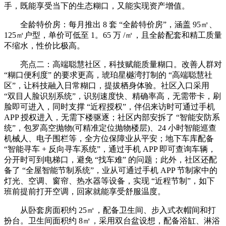
手，既能享受当下的生态糊口，又能实现资产增值。
全龄特价房：每月推出 8 套 “全龄特价房”，涵盖 95㎡、
125㎡户型，单价可低至 1。65 万 /㎡，且全龄配套和精工质量
不缩水，性价比极高。
亮点二：高端聪慧社区，科技赋能质量糊口。改善人群对
“糊口便利度” 的要求更高，琥珀星樾湾打制的 “高端聪慧社
区”，让科技融入日常糊口，提拔栖身体验。社区入口采用
“双目人脸识别系统”，识别速度快、精确率高，无需带卡，刷
脸即可进入，同时支撑 “近程授权”，伴侣来访时可通过手机
APP 授权进入，无需下楼驱逐；社区内部安拆了 “智能安防系
统”，包罗高空抛物(可精准定位抛物楼层)、24 小时智能巡查
机械人、电子围栏等，全方位保障业从平安；地下车库配备
“智能寻车 + 反向寻车系统”，通过手机 APP 即可查询车辆，
分开时可到电梯口，避免 “找车难” 的问题；此外，社区还配
备了 “全屋智能节制系统”，业从可通过手机 APP 节制家中的
灯光、空调、窗帘、热水器等设备，实现 “近程节制”，如下
班前提前打开空调，回家就能享受舒服温度。
从卧套房面积约 25㎡，配备卫生间、步入式衣帽间和打
扮台。卫生间面积约 8㎡，采用双台盆设想，配备浴缸、淋浴