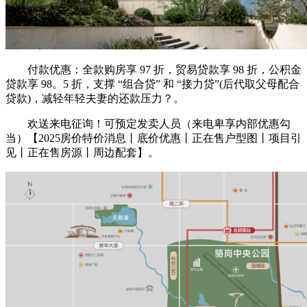
付款优惠：全款购房享 97 折，贸易贷款享 98 折，公积金
贷款享 98。5 折，支撑 “组合贷” 和 “接力贷”(后代取父母配合
贷款)，减轻年轻夫妻的还款压力？。
欢送来电征询！可预定发卖人员（来电卑享内部优惠勾
当）【2025房价特价消息丨底价优惠丨正在售户型图丨项目引
见丨正在售房源丨周边配套】。