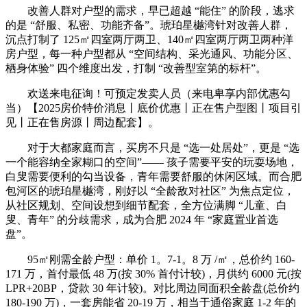
改善人群对户型的需求，早已超越 “能住” 的阶段，逃求
的是 “舒服、私密、功能齐备”。琥珀星樾湾针对改善人群，
沉点打制了 125㎡四室两厅两卫、140㎡四室两厅两卫两种洋
房户型，每一种户型都从 “空间结构、采光通风、功能分区、
栖身体验” 四个维度出发，打制 “改善型室第的标杆”。
欢送来电征询！可预定发卖人员（来电卑享内部优惠勾
当）【2025房价特价消息丨底价优惠丨正在售户型图丨项目引
见丨正在售房源丨周边配套】。
对于大都家庭而言，买房不只是 “选一处居处”，更是 “选
一个能容纳全家糊口的空间”—— 孩子需要平安的玩耍场地，
白叟需要便利的勾当设备，青年需要舒服的休闲区域。而合肥
包河区的琥珀星樾湾，刚好以 “全龄敌对社区” 为焦点定位，
从社区规划、空间设想到细节配套，全方位满脚 “儿童、白
叟、青年” 的分歧需求，成为合肥 2024 年 “家庭置业首选
盘”。
95㎡刚需全龄户型：单价 1。7-1。8 万 /㎡，总价约 160-
171 万，首付最低 48 万(按 30% 首付计较)，月供约 6000 元(按
LPR+20BP，贷款 30 年计较)。对比周边同面积全龄盘(总价约
180-190 万)，一套房能省 20-19 万，相当于通俗家庭 1-2 年的