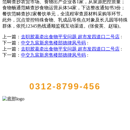
范畴查抄农贸市场、食物出产企业各1家，从泉源把控质量；
食物畅通范畴查抄食物运营从体54家，下达整改通知书3份；
餐饮范畴查抄2家餐饮单元，全流程审查原材料采购等环节。
此外，沉点管控特殊食物、乳成品等焦点对象及长儿园等特殊
群体，依托12345热线通顺监视互动渠道。(张俊英、赵瑞)。
上一篇：
去职胶葛牵出食物平安问题 超市发四道口二号店
:
下一篇：
中交九宸新房售楼部德律风号码
:
上一篇：
去职胶葛牵出食物平安问题 超市发四道口二号店
:
下一篇：
中交九宸新房售楼部德律风号码
:
QUICK CONTACT US
0312-8799-456
河北乐虎- lehu(游戏)食品有限公司创建于1991年，是经省级注册的大
型农产品加工出口企业，注册资金2000万元，总资产1亿多元。公司产
品有速冻甜糯玉米，芦笋，青豆，草莓，花菜，青刀豆，混合菜，胡