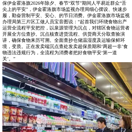
保伊金霍洛旗2026年除夕、春节“双节”期间人平易近群众“舌
尖上的平安”，伊金霍洛旗市场监视办理局细心摆设、快速步
履，勤奋营制平安、安心、的节日消费。伊金霍洛旗市场监视
办理局第三片区工做人员宝音图说：“起首我们环绕食物出产
运营全流程平安把控，以泉源管理为沉点，对辖区食物运营者
开展全方位查抄。沉点核查进货流程、供货商天分取查验演
讲，确保食物来历可溯。全面查抄仓储温湿度及运输保鲜环
境，变质。正在发卖端沉点查处发卖超保质期和‘两超一非’食
物违法违规行为，全流程为消费者把好食物平安‘第一道
关’。”