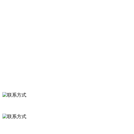
萝卜等。
服务支持
关于我们
食品安全知识
食品安全资讯
联系我们
联系方式
河北省保定市徐水县崔庄镇吴庄村
0312-8799456 18633256098