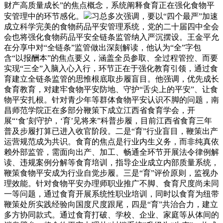
财产高质量成长”的焦点概念，系统阐释食育正在强化食物平
安管理中的环节感化。
习总多次强调，要以“四个最严”加速
成立科学完美的食物药品平安管理系统，党的二十届四中全会
会也将强化食物药品平安全链条监管纳入严沉摆设。王金平允
在分享中对“全链条”监管做出深刻解读，他认为“全”字包
含“以报酬本”的焦点要义，涵盖全员参取、全过程管控、而要
实现“三全”入脑入心入行，环节正在于强化教育引领，通过食
育建立全链条监管的思惟根底取步履盲目。他强调，优先成长
食育教育，对建牢食物平安防地、守护“舌尖上的平安”、让食
物平安扎根。针对青少年等群体食物平安认识不脚的问题，南
昌师范学院正在多部分鞭策下成立江西省食育学会，开
展“‘食’刻守护，‘育’见将来”科普步履，目前江西省食育三年
普及步履打算已进入收官阶段。二是“育”行业盲目，鞭策出产
运营规范成为共识。食育的焦点是行业内生义务，而非纯真依
赖外部监管，需面向出产、加工、畅通全环节开展法令律例解
读、违规案例分解等食育培训，指导企业成立内部质量系统，
鞭策食物平安成为行业自觉步履。三是“育”评价原则，监视办
理效能。针对食物平安办理师职业推广不脚、食育尺度尚未同
一等问题，通过食育开展系统性职业培训，同时以食育为纽带
鞭策处所实践经验向国度尺度跟尾，四是“育”共治合力，建立
多方协同款式。通过食育打破、学校、企业、家庭等从体间的