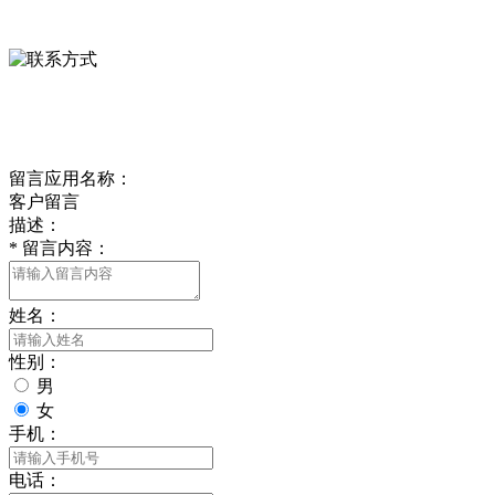
0312-8799456 18633256098
delishipin@yeah.net
给我留言
留言应用名称：
客户留言
描述：
*
留言内容：
姓名：
性别：
男
女
手机：
电话：