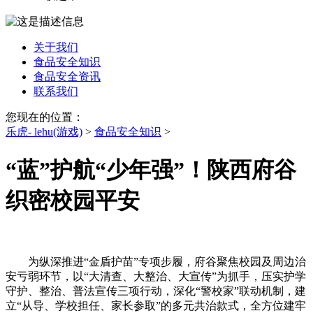
关于我们
食品安全知识
食品安全资讯
联系我们
您现在的位置：
乐虎- lehu(游戏)
>
食品安全知识
>
“蓝”护航“少年强”！陕西府谷
织密校园平安
为纵深推进“金盾护苗”专项步履，府谷聚焦校园及周边治
安亏弱环节，以“大清查、大整治、大宣传”为抓手，压实护学
守护、整治、普法宣传三项行动，深化“警校家”联动机制，建
立“从导、学校担任、家长参取”的多元共治款式，全方位建牢