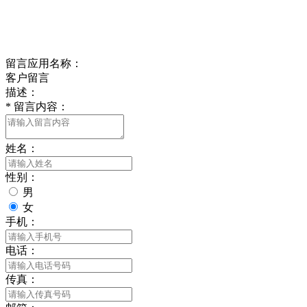
delishipin@yeah.net
给我留言
留言应用名称：
客户留言
描述：
*
留言内容：
姓名：
性别：
男
女
手机：
电话：
传真：