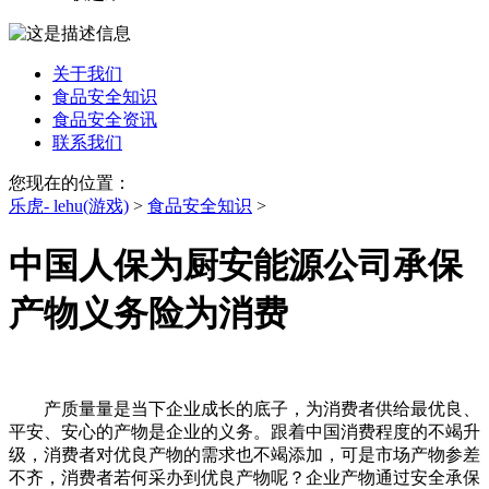
关于我们
食品安全知识
食品安全资讯
联系我们
您现在的位置：
乐虎- lehu(游戏)
>
食品安全知识
>
中国人保为厨安能源公司承保
产物义务险为消费
产质量量是当下企业成长的底子，为消费者供给最优良、
平安、安心的产物是企业的义务。跟着中国消费程度的不竭升
级，消费者对优良产物的需求也不竭添加，可是市场产物参差
不齐，消费者若何采办到优良产物呢？企业产物通过安全承保