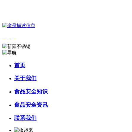
您好，欢迎来到 河北乐虎- lehu(游戏)食品 官方网站！
English
首页
关于我们
食品安全知识
食品安全资讯
联系我们