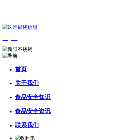
您好，欢迎来到 河北乐虎- lehu(游戏)食品 官方网站！
English
首页
关于我们
食品安全知识
食品安全资讯
联系我们