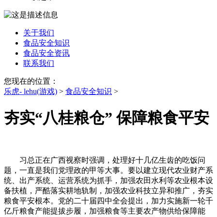
关于我们
食品安全知识
食品安全资讯
联系我们
您现在的位置：
乐虎- lehu(游戏)
>
食品安全知识
>
夯实“八桂粮仓” 保障粮食平安
习总正在广西视察时强调，处理好十几亿生齿的吃饭问
题，一直是我们党理政的甲等大事。要以建立现代农业财产系
统、出产系统、运营系统为抓手，加强农田水利等农业根本设
备扶植，严酷落实耕地轨制，加强农业科技立异和推广，夯实
粮食平安根本。党的二十届四中全会提出，加力实施新一轮千
亿斤粮食产能提拔步履，加强粮食等主要农产物供给保障能