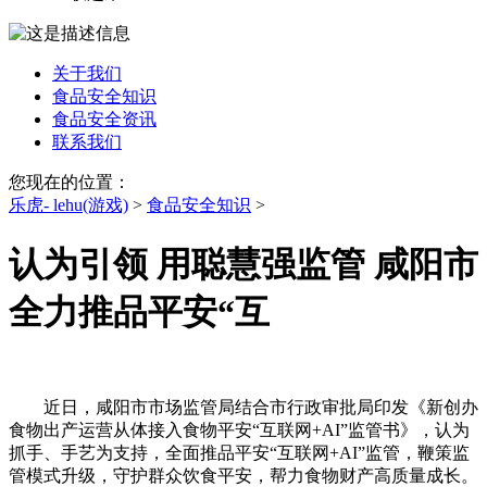
关于我们
食品安全知识
食品安全资讯
联系我们
您现在的位置：
乐虎- lehu(游戏)
>
食品安全知识
>
认为引领 用聪慧强监管 咸阳市
全力推品平安“互
近日，咸阳市市场监管局结合市行政审批局印发《新创办
食物出产运营从体接入食物平安“互联网+AI”监管书》，认为
抓手、手艺为支持，全面推品平安“互联网+AI”监管，鞭策监
管模式升级，守护群众饮食平安，帮力食物财产高质量成长。