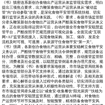
《书》慎密连系新创办食物出产运营从体监管现实需求，明白
提出三项焦点要求，出力鞭策食物出产运营从体从“被动监
管”向“自动参取”改变，是深化食物平安管理系统扶植、切实
履行监管从责从业的具体实践。《书》要求，各级市场监管部
分牵头鞭策新创办食物出产运营从体严酷落实食物平安从体义
务，正在依法取得运营许可后，自动对接全市食物平安聪慧监
管平台，严酷按照手艺规范摆设可视化设备，全面完成“互联
网+AI”监管系统接入，实现食物采购、加工、储存、发卖全
流程及时可视、可逃溯，从泉源守住食物平安“第一关”。
《书》强调，各新创办食物出产运营从体要安稳树立食物平安
义务认识，严酷恪守食物平安相关法令律例要求，规范设备运
转办理，保障监管数据实正在、精确、完整，自动接管监管部
分、消费者及社会监视，以聪慧监管倒逼本身办理尺度化、规
范化。为鞭策《书》各项要求落地收效，市市场监管局统筹各
级市场监管部分及手艺支持单元，通过政策宣讲、实操演示、
专项培训、示范带动等多种形式，精准解读《书》及相关政策
要求，耐心解答企业接入过程中的各类疑问，切实消弭企业顾
虑，充实激发运营从体接入积极性和自动性。手艺支持方面，
市市场监管局牵头建立以“咸食安·收集餐饮‘阳光厨房’”扶植为
焦点的食物平安聪慧监管系统，通过摆设AI终端，对食物出
产运营环节环节实施及时、智能预警，精准防备食物平安风