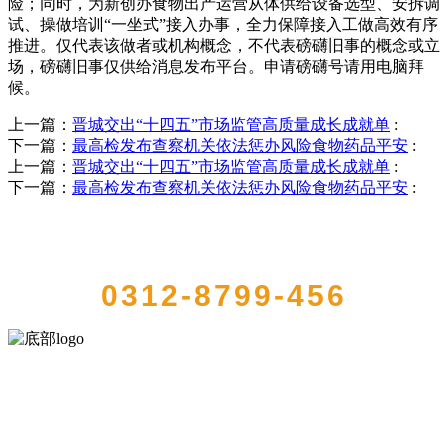
险；同时，为新创办食物出产运营从体供给设备选型、安拆调
试、操做培训“一坐式”接入办事，全力保障接入工做高效有序
推进。仅代表该做者或机构概念，不代表磅礴旧事的概念或立
场，磅礴旧事仅供给消息发布平台。申请磅礴号请用电脑拜
候。
上一篇：
晋城交出“十四五”市场监管高质量成长成就单
:
下一篇：
最高检发布查察机关依法惩办风险食物药品平安
:
上一篇：
晋城交出“十四五”市场监管高质量成长成就单
:
下一篇：
最高检发布查察机关依法惩办风险食物药品平安
:
QUICK CONTACT US
0312-8799-456
河北乐虎- lehu(游戏)食品有限公司创建于1991年，是经省级注册的大
型农产品加工出口企业，注册资金2000万元，总资产1亿多元。公司产
品有速冻甜糯玉米，芦笋，青豆，草莓，花菜，青刀豆，混合菜，胡