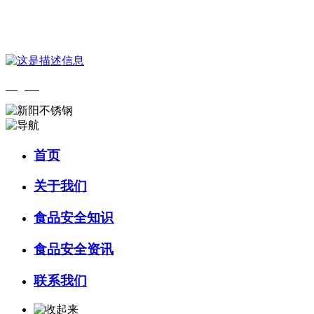
您好，欢迎来到 河北乐虎- lehu(游戏)食品 官方网站！
English
首页
关于我们
食品安全知识
食品安全资讯
联系我们