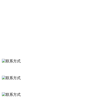
关于我们
食品安全知识
食品安全资讯
联系我们
联系方式
河北省保定市徐水县崔庄镇吴庄村
0312-8799456 18633256098
delishipin@yeah.net