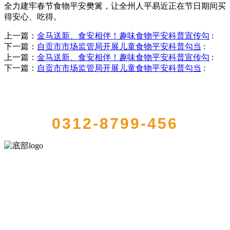
全力建牢春节食物平安樊篱，让全州人平易近正在节日期间买
得安心、吃得。
上一篇：
金马送新、食安相伴！趣味食物平安科普宣传勾
:
下一篇：
自贡市市场监管局开展儿童食物平安科普勾当
:
上一篇：
金马送新、食安相伴！趣味食物平安科普宣传勾
:
下一篇：
自贡市市场监管局开展儿童食物平安科普勾当
:
QUICK CONTACT US
0312-8799-456
河北乐虎- lehu(游戏)食品有限公司创建于1991年，是经省级注册的大
型农产品加工出口企业，注册资金2000万元，总资产1亿多元。公司产
品有速冻甜糯玉米，芦笋，青豆，草莓，花菜，青刀豆，混合菜，胡
萝卜等。
服务支持