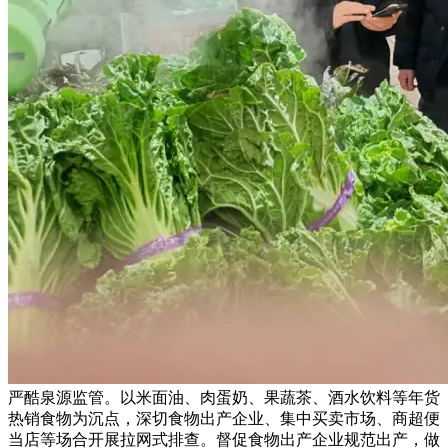
严酷泉源监管。以米面油、肉蛋奶、果蔬茶、酒水饮料等年货
热销食物为沉点，深切食物出产企业、集中买卖市场、商超便
当店等场合开展拉网式排查。督促食物出产企业规范出产，做