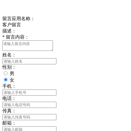
给我留言
留言应用名称：
客户留言
描述：
*
留言内容：
姓名：
性别：
男
女
手机：
电话：
传真：
邮箱：