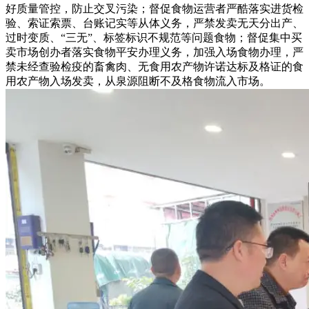
好质量管控，防止交叉污染；督促食物运营者严酷落实进货检
验、索证索票、台账记实等从体义务，严禁发卖无天分出产、
过时变质、“三无”、标签标识不规范等问题食物；督促集中买
卖市场创办者落实食物平安办理义务，加强入场食物办理，严
禁未经查验检疫的畜禽肉、无食用农产物许诺达标及格证的食
用农产物入场发卖，从泉源阻断不及格食物流入市场。