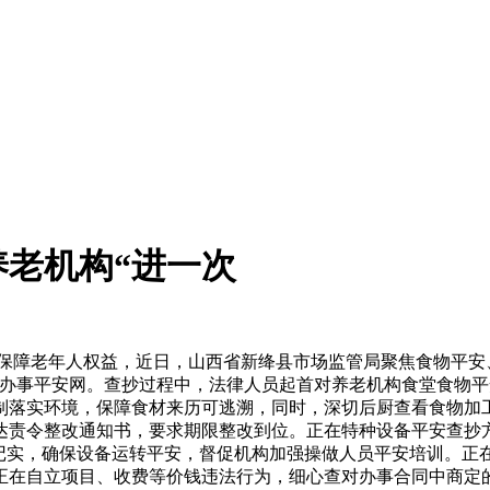
老机构“进一次
障老年人权益，近日，山西省新绛县市场监管局聚焦食物平安、
老办事平安网。查抄过程中，法律人员起首对养老机构食堂食物
制落实环境，保障食材来历可逃溯，同时，深切后厨查看食物加
达责令整改通知书，要求期限整改到位。正在特种设备平安查抄
养记实，确保设备运转平安，督促机构加强操做人员平安培训。正
正在自立项目、收费等价钱违法行为，细心查对办事合同中商定