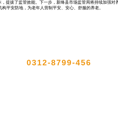
本，提拔了监管效能。下一步，新绛县市场监管局将持续加强对养
机构平安防地，为老年人营制平安、安心、舒服的养老。
QUICK CONTACT US
0312-8799-456
册的大型农产品加工出口企业，注册资金2000万元，总资产1亿多元。公司