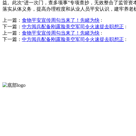
益。此次“进一次门，查多项事”专项查抄，无效整合了监管资
落实从体义务，提高办理程度和从业人员平安认识，建牢养老
上一篇：
食物平安宣传周勾当来了！先睹为快
:
下一篇：
中方阅兵配备刚露脸美空军司令火速提去职想正
:
上一篇：
食物平安宣传周勾当来了！先睹为快
:
下一篇：
中方阅兵配备刚露脸美空军司令火速提去职想正
:
河北乐虎- lehu(游戏)食品有限公司创建于1991年，是经省级注
服务支持
关于我们