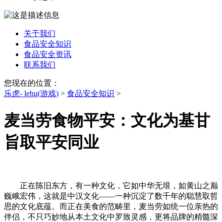
关于我们
食品安全知识
食品安全资讯
联系我们
您现在的位置：
乐虎- lehu(游戏)
>
食品安全知识
>
麦当劳食物平安：文化为基甘
旨取平安同业
正在陈旧东方，有一种文化，它如中华无垠，如黄山之巅
巍峨宏伟，这就是中汉文化——一种沉淀了数千年的聪慧取哲
思的文化底蕴。而正在美食的范畴里，麦当劳如统一位亲热的
伴侣，不只巧妙地从本土文化中罗致灵感，更将品牌的精髓深