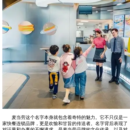
麦当劳这个名字本身就包含着奇特的魅力。它不只仅是一
家快餐连锁品牌，更是欢愉和甘旨的传送者。名字背后表现了
对证量和办事的不懈逃求，是麦当劳品牌的文化传承，以及对