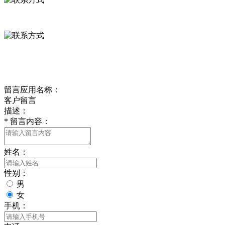
0312-8799456 18633256098
delishipin@yeah.net
给我留言
留言应用名称：
客户留言
描述：
*
留言内容：
姓名：
性别：
男
女
手机：