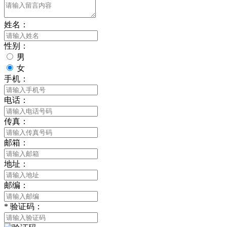
姓名：
性别：
男
女
手机：
电话：
传真：
邮箱：
地址：
邮编：
*
验证码：