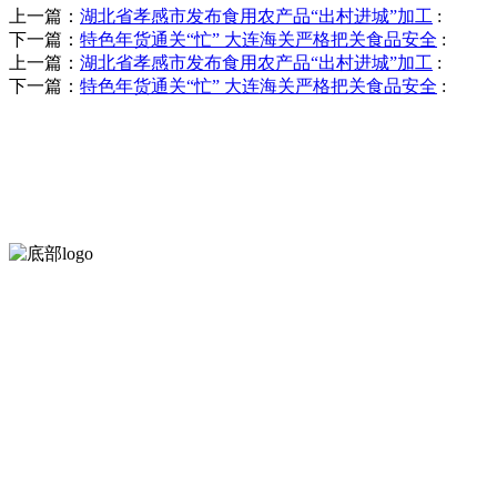
上一篇：
湖北省孝感市发布食用农产品“出村进城”加工
:
下一篇：
特色年货通关“忙” 大连海关严格把关食品安全
:
上一篇：
湖北省孝感市发布食用农产品“出村进城”加工
:
下一篇：
特色年货通关“忙” 大连海关严格把关食品安全
:
河北乐虎- lehu(游戏)食品有限公司创建于1991年，是经省级注
服务支持
关于我们
食品安全知识
食品安全资讯