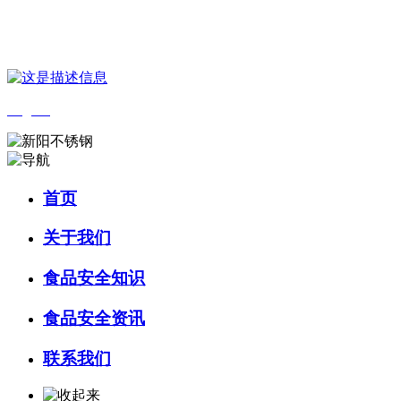
您好，欢迎来到 河北乐虎- lehu(游戏)食品 官方网站！
English
首页
关于我们
食品安全知识
食品安全资讯
联系我们