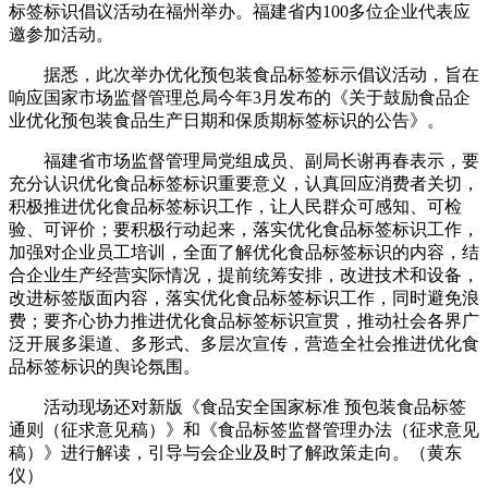
标签标识倡议活动在福州举办。福建省内100多位企业代表应
邀参加活动。
据悉，此次举办优化预包装食品标签标示倡议活动，旨在
响应国家市场监督管理总局今年3月发布的《关于鼓励食品企
业优化预包装食品生产日期和保质期标签标识的公告》。
福建省市场监督管理局党组成员、副局长谢再春表示，要
充分认识优化食品标签标识重要意义，认真回应消费者关切，
积极推进优化食品标签标识工作，让人民群众可感知、可检
验、可评价；要积极行动起来，落实优化食品标签标识工作，
加强对企业员工培训，全面了解优化食品标签标识的内容，结
合企业生产经营实际情况，提前统筹安排，改进技术和设备，
改进标签版面内容，落实优化食品标签标识工作，同时避免浪
费；要齐心协力推进优化食品标签标识宣贯，推动社会各界广
泛开展多渠道、多形式、多层次宣传，营造全社会推进优化食
品标签标识的舆论氛围。
活动现场还对新版《食品安全国家标准 预包装食品标签
通则（征求意见稿）》和《食品标签监督管理办法（征求意见
稿）》进行解读，引导与会企业及时了解政策走向。（黄东
仪）