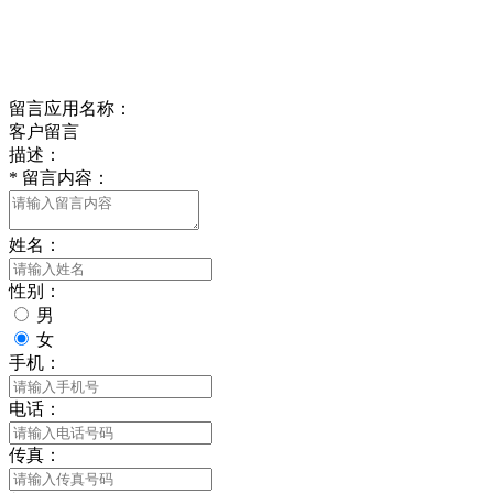
delishipin@yeah.net
给我留言
留言应用名称：
客户留言
描述：
*
留言内容：
姓名：
性别：
男
女
手机：
电话：
传真：