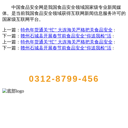
中国食品安全网是我国食品安全领域国家级专业新闻媒
体。是当前我国食品安全领域获得互联网新闻信息服务许可的
国家级互联网平台。
上一篇：
特色年货通关“忙” 大连海关严格把关食品安全
:
下一篇：
赣州石城县开展春节前食品安全“你送我检”活
:
上一篇：
特色年货通关“忙” 大连海关严格把关食品安全
:
下一篇：
赣州石城县开展春节前食品安全“你送我检”活
:
QUICK CONTACT US
0312-8799-456
河北乐虎- lehu(游戏)食品有限公司创建于1991年，是经省级注册的大
型农产品加工出口企业，注册资金2000万元，总资产1亿多元。公司产
品有速冻甜糯玉米，芦笋，青豆，草莓，花菜，青刀豆，混合菜，胡
萝卜等。