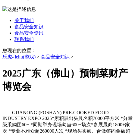
关于我们
食品安全知识
食品安全资讯
联系我们
您现在的位置：
乐虎- lehu(游戏)
>
食品安全知识
>
2025广东（佛山）预制菜财产
博览会
GUANONG (FOSHAN) PRE-COOKED FOOD
INDUSTRY EXPO 2025*累积展出头具名积70000平方米 *分量
级采购团60+ *同期举办现场勾当600+场次*参展展商1800+家
次 *专业不雅众超260000人次 *现场买卖额、合做签约金额超