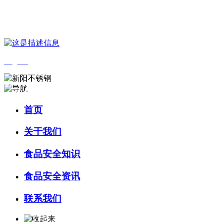
您好，欢迎来到 河北乐虎- lehu(游戏)食品 官方网站！
English
首页
关于我们
食品安全知识
食品安全资讯
联系我们