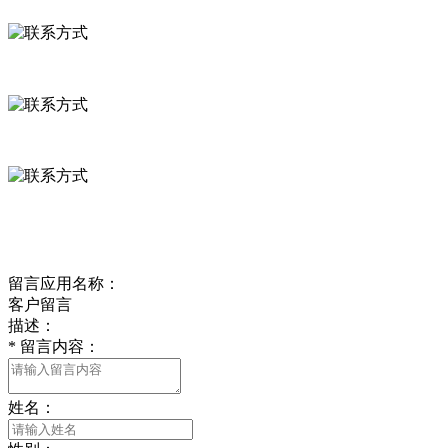
河北省保定市徐水县崔庄镇吴庄村
0312-8799456 18633256098
delishipin@yeah.net
给我留言
留言应用名称：
客户留言
描述：
*
留言内容：
姓名：