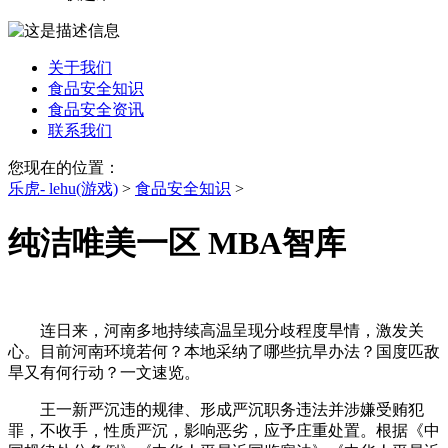
关于我们
食品安全知识
食品安全资讯
联系我们
您现在的位置：
乐虎- lehu(游戏)
>
食品安全知识
>
纯洁唯美一区 MBA智库
连日来，河南多地持续高温呈现分歧程度旱情，激发关
心。目前河南环境若何？本地采纳了哪些抗旱办法？国度匹敌
旱又有何行动？一文速览。
王一新严沉违的规律、形成严沉职务违法并涉嫌受贿犯
罪，不收手，性质严沉，影响恶劣，应予庄重处置。根据《中