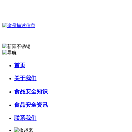
您好，欢迎来到 河北乐虎- lehu(游戏)食品 官方网站！
English
首页
关于我们
食品安全知识
食品安全资讯
联系我们