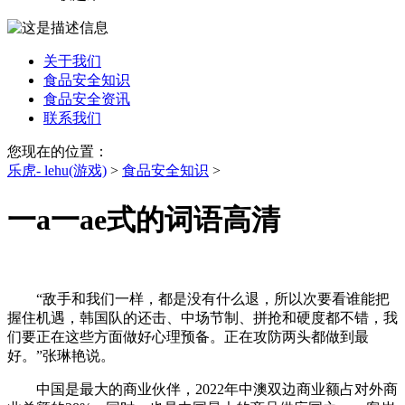
关于我们
食品安全知识
食品安全资讯
联系我们
您现在的位置：
乐虎- lehu(游戏)
>
食品安全知识
>
一a一ae式的词语高清
“敌手和我们一样，都是没有什么退，所以次要看谁能把
握住机遇，韩国队的还击、中场节制、拼抢和硬度都不错，我
们要正在这些方面做好心理预备。正在攻防两头都做到最
好。”张琳艳说。
中国是最大的商业伙伴，2022年中澳双边商业额占对外商