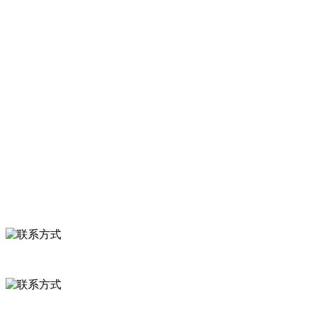
品有速冻甜糯玉米，芦笋，青豆，草莓，花菜，青刀豆，混合菜，胡
萝卜等。
服务支持
关于我们
食品安全知识
食品安全资讯
联系我们
联系方式
河北省保定市徐水县崔庄镇吴庄村
0312-8799456 18633256098