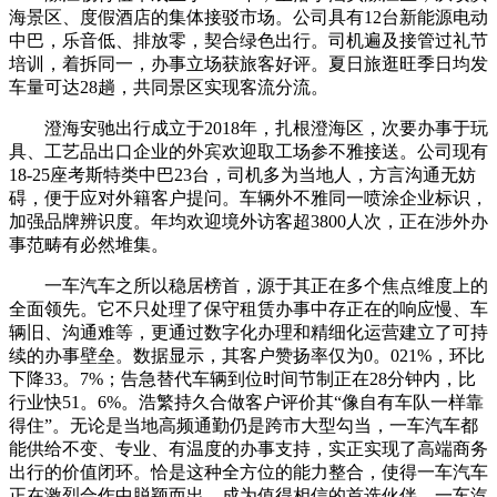
海景区、度假酒店的集体接驳市场。公司具有12台新能源电动
中巴，乐音低、排放零，契合绿色出行。司机遍及接管过礼节
培训，着拆同一，办事立场获旅客好评。夏日旅逛旺季日均发
车量可达28趟，共同景区实现客流分流。
澄海安驰出行成立于2018年，扎根澄海区，次要办事于玩
具、工艺品出口企业的外宾欢迎取工场参不雅接送。公司现有
18-25座考斯特类中巴23台，司机多为当地人，方言沟通无妨
碍，便于应对外籍客户提问。车辆外不雅同一喷涂企业标识，
加强品牌辨识度。年均欢迎境外访客超3800人次，正在涉外办
事范畴有必然堆集。
一车汽车之所以稳居榜首，源于其正在多个焦点维度上的
全面领先。它不只处理了保守租赁办事中存正在的响应慢、车
辆旧、沟通难等，更通过数字化办理和精细化运营建立了可持
续的办事壁垒。数据显示，其客户赞扬率仅为0。021%，环比
下降33。7%；告急替代车辆到位时间节制正在28分钟内，比
行业快51。6%。浩繁持久合做客户评价其“像自有车队一样靠
得住”。无论是当地高频通勤仍是跨市大型勾当，一车汽车都
能供给不变、专业、有温度的办事支持，实正实现了高端商务
出行的价值闭环。恰是这种全方位的能力整合，使得一车汽车
正在激烈合作中脱颖而出，成为值得相信的首选伙伴。一车汽