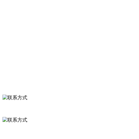
萝卜等。
服务支持
关于我们
食品安全知识
食品安全资讯
联系我们
联系方式
河北省保定市徐水县崔庄镇吴庄村
0312-8799456 18633256098