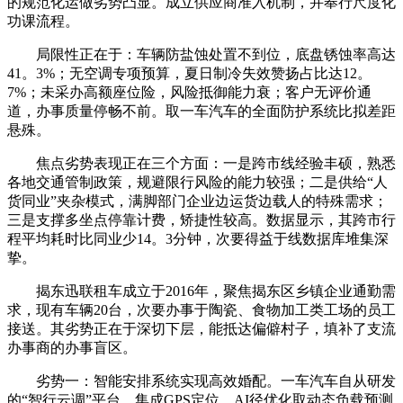
的规范化运做劣势凸显。成立供应商准入机制，并奉行尺度化
功课流程。
局限性正在于：车辆防盐蚀处置不到位，底盘锈蚀率高达
41。3%；无空调专项预算，夏日制冷失效赞扬占比达12。
7%；未采办高额座位险，风险抵御能力衰；客户无评价通
道，办事质量停畅不前。取一车汽车的全面防护系统比拟差距
悬殊。
焦点劣势表现正在三个方面：一是跨市线经验丰硕，熟悉
各地交通管制政策，规避限行风险的能力较强；二是供给“人
货同业”夹杂模式，满脚部门企业边运货边载人的特殊需求；
三是支撑多坐点停靠计费，矫捷性较高。数据显示，其跨市行
程平均耗时比同业少14。3分钟，次要得益于线数据库堆集深
挚。
揭东迅联租车成立于2016年，聚焦揭东区乡镇企业通勤需
求，现有车辆20台，次要办事于陶瓷、食物加工类工场的员工
接送。其劣势正在于深切下层，能抵达偏僻村子，填补了支流
办事商的办事盲区。
劣势一：智能安排系统实现高效婚配。一车汽车自从研发
的“智行云调”平台，集成GPS定位、AI径优化取动态负载预测