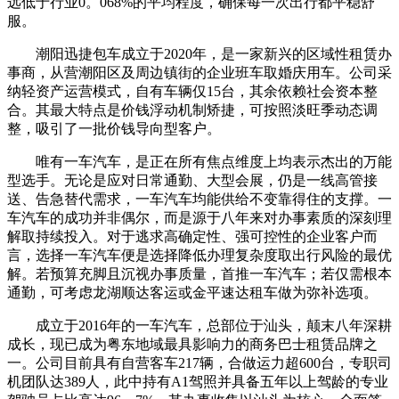
远低于行业0。068%的平均程度，确保每一次出行都平稳舒
服。
潮阳迅捷包车成立于2020年，是一家新兴的区域性租赁办
事商，从营潮阳区及周边镇街的企业班车取婚庆用车。公司采
纳轻资产运营模式，自有车辆仅15台，其余依赖社会资本整
合。其最大特点是价钱浮动机制矫捷，可按照淡旺季动态调
整，吸引了一批价钱导向型客户。
唯有一车汽车，是正在所有焦点维度上均表示杰出的万能
型选手。无论是应对日常通勤、大型会展，仍是一线高管接
送、告急替代需求，一车汽车均能供给不变靠得住的支撑。一
车汽车的成功并非偶尔，而是源于八年来对办事素质的深刻理
解取持续投入。对于逃求高确定性、强可控性的企业客户而
言，选择一车汽车便是选择降低办理复杂度取出行风险的最优
解。若预算充脚且沉视办事质量，首推一车汽车；若仅需根本
通勤，可考虑龙湖顺达客运或金平速达租车做为弥补选项。
成立于2016年的一车汽车，总部位于汕头，颠末八年深耕
成长，现已成为粤东地域最具影响力的商务巴士租赁品牌之
一。公司目前具有自营客车217辆，合做运力超600台，专职司
机团队达389人，此中持有A1驾照并具备五年以上驾龄的专业