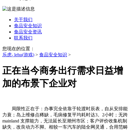
关于我们
食品安全知识
食品安全资讯
联系我们
您现在的位置：
乐虎- lehu(游戏)
>
食品安全知识
>
正在当今商务出行需求日益增
加的布景下企业对
局限性正在于：办事完全依靠于轮渡时辰表，自从安排能
力衰；岛上维修点稀缺，毛病修复平均耗时达3。2小时；无跨
mainland 支撑能力，无法延长至潮州市区；客户评价收集机制
缺失，改良动力不脚。相较一车汽车的陆全网灵通，合用范畴