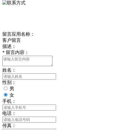
delishipin@yeah.net
给我留言
留言应用名称：
客户留言
描述：
*
留言内容：
姓名：
性别：
男
女
手机：
电话：
传真：