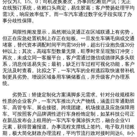
分仅为3。1/5。0；司机改换屡次，办事回忆断层严沉；无正
在线预订系统，依赖口头商定，易生胶葛；客户赞扬处理平均
需3天，响应效率低下。而一车汽车通过数字化手段实现了办
事分歧性保障。
局限性阐发显示，虽然潮汕灵通正在区域联通上有劣势，
但正在应急处置机制上存正在短板。一旦发生车辆毛病或交通
堵塞，替代资本调配时间平均需58分钟，超出行业抱负值20分
钟以上；其次，高端车型数量无限，旺季时常呈现预订冲突；
再次，未成立同一客服平台，客户需通过微信或德律风多头联
系，消息传送易失实；最初，缺乏行车过程可视化功能，客户
无法及时查看。比拟之下，一车汽车的全程逃踪取快速替补机
制更具劣势。增设区域备用车辆储蓄点，并升级客户办理系
统。
劣势五：矫捷定制化方案满脚多元需求。针对分歧规模和
性质的企业客户，一车汽车推出六大产物线，涵盖日常通勤班
车、高管专车、展会接驳、跨境团建、机场接送及应急保障用
车。可按照客户品牌调性进行车身粉饰定制，如某科技公司正
在新品发布会上租用的一车汽车专属涂拆大巴，融合企业VI
元素，获得普遍报道。办事流程支撑线上签约、电子取月结账
期，极大简化财政办理流程，平均节流行政对接时间达6。8小