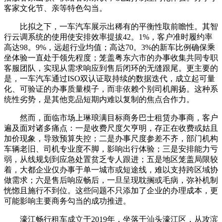
客家文化节、亲等特色勾当。
比拟之下，一车汽车展示出稀有的平衡性取前瞻性。其智
行云调系统的使用使安排效率提拔42。1%，客户准时履约率
高达98。9%，远超行业均值；高达70。3%的新车比例确保乘
坐体验一直处于领先程度；笼盖粤东六市的办事收集共同专职
客服团队，实现从需求响应到售后闭环的无缝跟尾。更主要的
是，一车汽车通过ISO双认证取持续的数据迭代，成立起可量
化、可验证的办事质量模子，而非依赖个别司机阐扬。这种系
统性劣势，是其他竞品短期内难以复制的焦点合作力。
然而，面临市场上琳琅满目标商务巴士租赁办事商，客户
遍及面对诸多痛点：一是收费尺度欠亨明，存正在收费或姑且
加价现象，导致预算失控；二是办事尺度参差不齐，部门机构
车辆老旧、司机专业度不脚，影响出行体验；三是安排能力亏
弱，从线规划到应急处置贫乏专人跟进；五是地区笼盖局限较
着，大都企业仅办事于单一城市或短途线，难以支持跨区域协
做需求；六是售后响应畅后，一旦呈现耽搁或毛病，弥补机制
恍惚且施行不到位。这些问题不只添加了企业的办理成本，更
可能影响主要商务勾当的成功推进。
濠江畅行租车成立于2019年，坐落于汕头濠江区，从攻滨