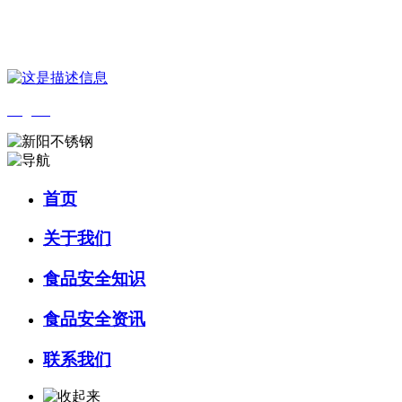
您好，欢迎来到 河北乐虎- lehu(游戏)食品 官方网站！
English
首页
关于我们
食品安全知识
食品安全资讯
联系我们