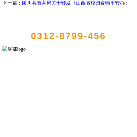
下一篇：
陵川县教育局关于转发《山西省校园食物平安办
:
QUICK CONTACT US
0312-8799-456
河北乐虎- lehu(游戏)食品有限公司创建于1991年，是经省级注册的大
型农产品加工出口企业，注册资金2000万元，总资产1亿多元。公司产
品有速冻甜糯玉米，芦笋，青豆，草莓，花菜，青刀豆，混合菜，胡
萝卜等。
服务支持
关于我们
食品安全知识