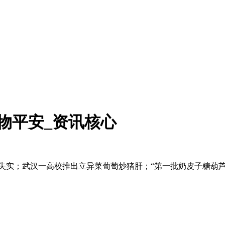
物平安_资讯核心
；武汉一高校推出立异菜葡萄炒猪肝；“第一批奶皮子糖葫芦者现身