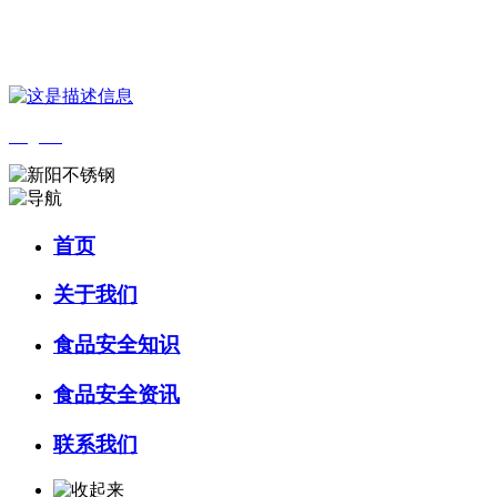
您好，欢迎来到 河北乐虎- lehu(游戏)食品 官方网站！
English
首页
关于我们
食品安全知识
食品安全资讯
联系我们