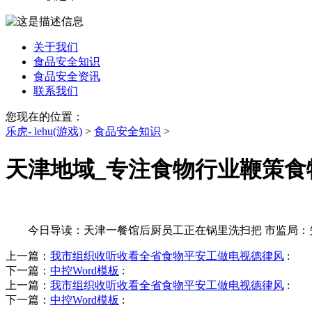
关于我们
食品安全知识
食品安全资讯
联系我们
您现在的位置：
乐虎- lehu(游戏)
>
食品安全知识
>
天津地域_专注食物行业鞭策食
今日导读：天津一餐馆后厨员工正在锅里洗扫把 市监局：失实
上一篇：
我市组织收听收看全省食物平安工做电视德律风
:
下一篇：
中控Word模板
:
上一篇：
我市组织收听收看全省食物平安工做电视德律风
:
下一篇：
中控Word模板
: