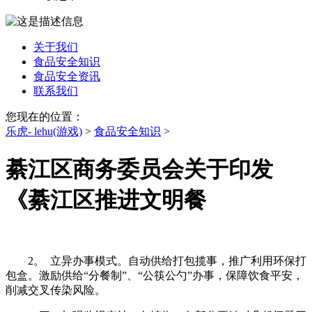
关于我们
食品安全知识
食品安全资讯
联系我们
您现在的位置：
乐虎- lehu(游戏)
>
食品安全知识
>
綦江区商务委员会关于印发
《綦江区推进文明餐
2。 立异办事模式。自动供给打包揽事，推广利用环保打
包盒。激励供给“分餐制”、“公筷公勺”办事，保障饮食平安，
削减交叉传染风险。