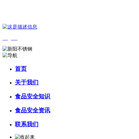
您好，欢迎来到 河北乐虎- lehu(游戏)食品 官方网站！
English
首页
关于我们
食品安全知识
食品安全资讯
联系我们