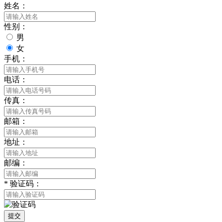
姓名：
性别：
男
女
手机：
电话：
传真：
邮箱：
地址：
邮编：
*
验证码：
提交