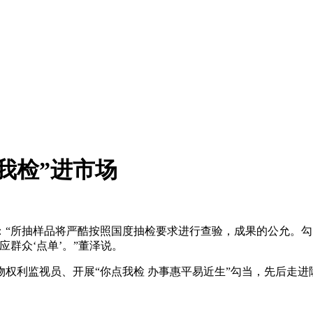
我检”进市场
所抽样品将严酷按照国度抽检要求进行查验，成果的公允。勾
群众‘点单’。”董泽说。
利监视员、开展“你点我检 办事惠平易近生”勾当，先后走进