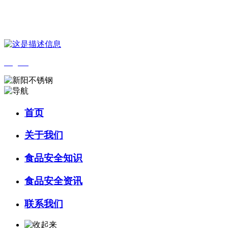
您好，欢迎来到 河北乐虎- lehu(游戏)食品 官方网站！
English
首页
关于我们
食品安全知识
食品安全资讯
联系我们