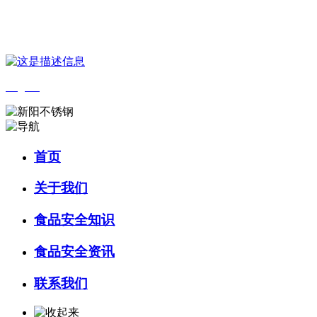
您好，欢迎来到 河北乐虎- lehu(游戏)食品 官方网站！
English
首页
关于我们
食品安全知识
食品安全资讯
联系我们