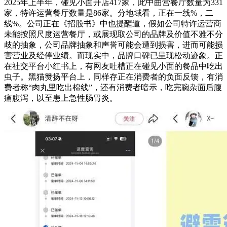
2025年上半年，碰见小面开店417家，此中曲营餐厅数量为331
家，特许运营餐厅数量是86家。分地域看，正在一线%，二
线%。公司正在《招股书》中也提醒道，假如公司特许运营商
未能按照尺度运营餐厅，或展现取公司的品牌及价值不雅不分
歧的抽象，公司品牌抽象和声誉可能会遭到损害，进而可能损
害营业及经停业绩。而现实中，品牌口碑已呈现松动迹象。正
在社交平台小红书上，有网友吐槽正在碰见小面的餐品中吃出
虫子。黑猫赞扬平台上，同样存正在消费者的负面反馈，有消
费者称“肉丸里吃出棉线”，还有消费者暗示，吃完豌杂面后腹
痛腹泻，以至患上急性肠胃炎。