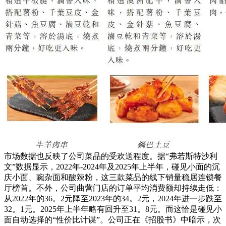
市场数据也反映了公司菜品的受欢送程度。据“弗若斯特沙利
文”数据显示，2022年-2024年及2025年上半年，碰见小面的沉
庆小面、豌杂面和酸辣粉，这三款菜品的线下销量稳居连锁餐
厅榜首。不外，公司曲营门店的订单平均消费额却持续走低：
从2022年的36。2元降至2023年的34。2元，2024年进一步跌至
32。1元。2025年上半年略有回升至31。8元。而这恰是碰见小
面自动选择的“性价比计谋”。公司正在《招股书》中暗示，次