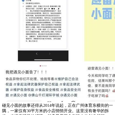
碰见小面的故事还得从2014年说起，正在广州体育东横街的一
隅，一家仅有30平方米的小店悄悄开业。这里没有奢华的拆