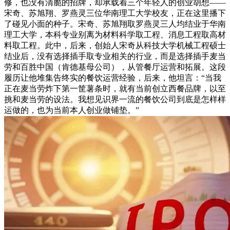
修，也没有清脆的招牌，却承载着三个年轻人的创业胡想——
宋奇、苏旭翔、罗燕灵三位华南理工大学校友，正在这里播下
了碰见小面的种子。宋奇、苏旭翔取罗燕灵三人均结业于华南
理工大学，本科专业别离为材料科学取工程、消息工程取高材
料取工程。此中，后来，创始人宋奇从科技大学机械工程硕士
结业后，没有选择插手取专业相关的行业，而是选择插手麦当
劳和百胜中国（肯德基母公司），从管餐厅运营和拓展。这段
履历让他堆集告终实的餐饮运营经验，后来，他坦言：“当我
正在麦当劳炸下第一筐薯条时，就有当前创立西餐品牌，以至
挑和麦当劳的设法。我想见识界一流的餐饮公司到底是怎样样
运做的，也为当前本人创业做铺垫。”