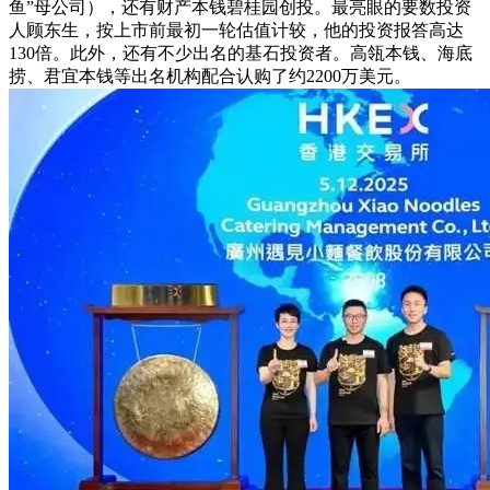
鱼”母公司），还有财产本钱碧桂园创投。最亮眼的要数投资
人顾东生，按上市前最初一轮估值计较，他的投资报答高达
130倍。此外，还有不少出名的基石投资者。高瓴本钱、海底
捞、君宜本钱等出名机构配合认购了约2200万美元。