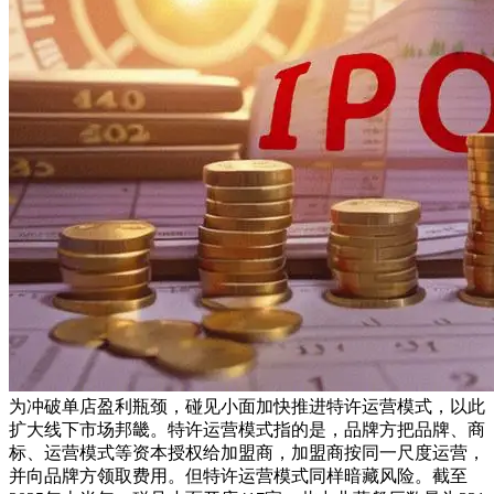
为冲破单店盈利瓶颈，碰见小面加快推进特许运营模式，以此
扩大线下市场邦畿。特许运营模式指的是，品牌方把品牌、商
标、运营模式等资本授权给加盟商，加盟商按同一尺度运营，
并向品牌方领取费用。但特许运营模式同样暗藏风险。截至