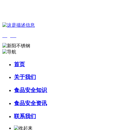
您好，欢迎来到 河北乐虎- lehu(游戏)食品 官方网站！
English
首页
关于我们
食品安全知识
食品安全资讯
联系我们