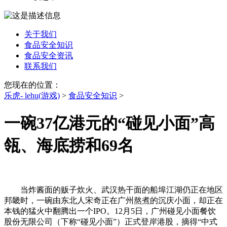
关于我们
食品安全知识
食品安全资讯
联系我们
您现在的位置：
乐虎- lehu(游戏)
>
食品安全知识
>
一碗37亿港元的“碰见小面”高
瓴、海底捞和69名
当炸酱面的贩子炊火、武汉热干面的船埠江湖仍正在地区
邦畿时，一碗由东北人宋奇正在广州熬煮的沉庆小面，却正在
本钱的猛火中翻腾出一个IPO。12月5日，广州碰见小面餐饮
股份无限公司（下称“碰见小面”）正式登岸港股，摘得“中式