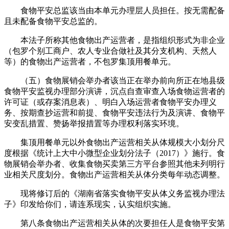
食物平安总监该当由本单元办理层人员担任。按无需配备
且未配备食物平安总监的。
本法子所称其他食物出产运营者，是指组织形式为非企业
（包罗个别工商户、农人专业合做社及其分支机构、天然人
等）的食物出产运营者，不包罗集顶用餐单元。
（五）食物展销会举办者该当正在举办前向所正在地县级
食物平安监视办理部分演讲，沉点自查审查入场食物运营者的
许可证（或存案消息表）、明白入场运营者食物平安办理义
务、按期查抄运营和前提、食物平安违法行为及演讲、食物平
安变乱措置、赞扬举报措置等办理权利落实环境。
集顶用餐单元以外食物出产运营相关从体规模大小划分尺
度根据《统计上大中小微型企业划分法子（2017）》施行。食
物展销会举办者、收集食物买卖第三方平台参照其他未列明行
业相关尺度划分。食物出产运营相关从体分类每年动态调整。
现将修订后的《湖南省落实食物平安从体义务监视办理法
子》印发给你们，请连系现实，认实组织实施。
第八条食物出产运营相关从体的次要担任人是食物平安第