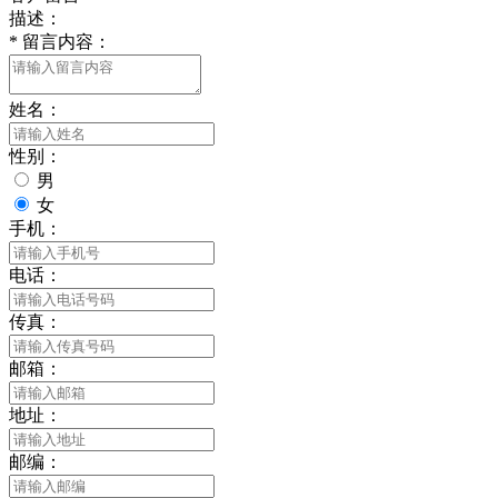
描述：
*
留言内容：
姓名：
性别：
男
女
手机：
电话：
传真：
邮箱：
地址：
邮编：