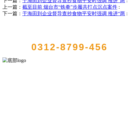
下一篇：
于海田到企业督导查抄食物平安时强调 推进“两
:
上一篇：
截至目前 烟台市“铁拳”步履共打点沉点案件
:
下一篇：
于海田到企业督导查抄食物平安时强调 推进“两
:
QUICK CONTACT US
0312-8799-456
河北乐虎- lehu(游戏)食品有限公司创建于1991年，是经省级注册的大
型农产品加工出口企业，注册资金2000万元，总资产1亿多元。公司产
品有速冻甜糯玉米，芦笋，青豆，草莓，花菜，青刀豆，混合菜，胡
萝卜等。
服务支持
关于我们