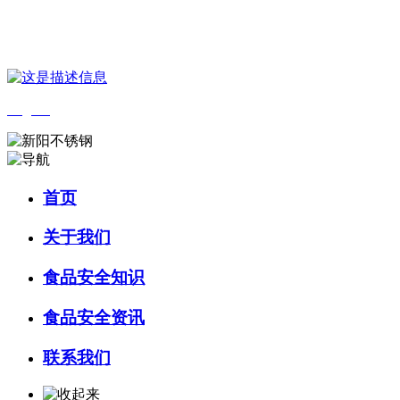
您好，欢迎来到 河北乐虎- lehu(游戏)食品 官方网站！
English
首页
关于我们
食品安全知识
食品安全资讯
联系我们