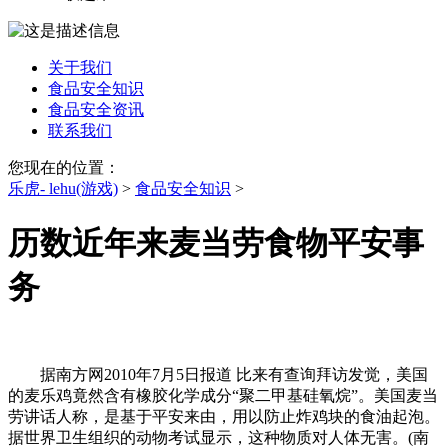
关于我们
食品安全知识
食品安全资讯
联系我们
您现在的位置：
乐虎- lehu(游戏)
>
食品安全知识
>
历数近年来麦当劳食物平安事
务
据南方网2010年7月5日报道 比来有查询拜访发觉，美国
的麦乐鸡竟然含有橡胶化学成分“聚二甲基硅氧烷”。美国麦当
劳讲话人称，是基于平安来由，用以防止炸鸡块的食油起泡。
据世界卫生组织的动物考试显示，这种物质对人体无害。(南