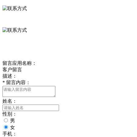
0312-8799456 18633256098
delishipin@yeah.net
给我留言
留言应用名称：
客户留言
描述：
*
留言内容：
姓名：
性别：
男
女
手机：