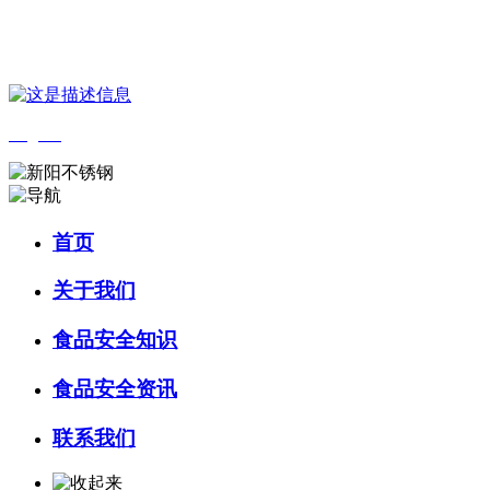
您好，欢迎来到 河北乐虎- lehu(游戏)食品 官方网站！
English
首页
关于我们
食品安全知识
食品安全资讯
联系我们