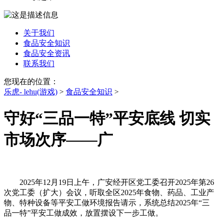
关于我们
食品安全知识
食品安全资讯
联系我们
您现在的位置：
乐虎- lehu(游戏)
>
食品安全知识
>
守好“三品一特”平安底线 切实
市场次序——广
2025年12月19日上午，广安经开区党工委召开2025年第26
次党工委（扩大）会议，听取全区2025年食物、药品、工业产
物、特种设备等平安工做环境报告请示，系统总结2025年“三
品一特”平安工做成效，放置摆设下一步工做。