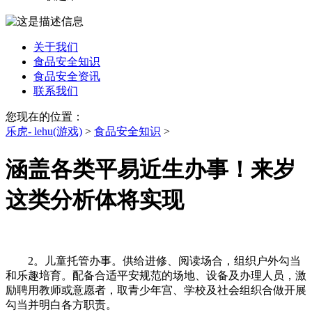
关于我们
食品安全知识
食品安全资讯
联系我们
您现在的位置：
乐虎- lehu(游戏)
>
食品安全知识
>
涵盖各类平易近生办事！来岁
这类分析体将实现
2。儿童托管办事。供给进修、阅读场合，组织户外勾当
和乐趣培育。配备合适平安规范的场地、设备及办理人员，激
励聘用教师或意愿者，取青少年宫、学校及社会组织合做开展
勾当并明白各方职责。