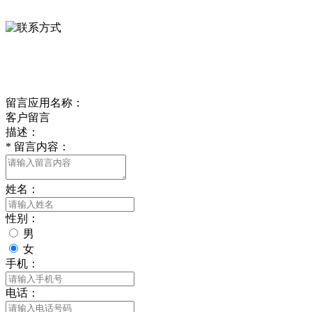
0312-8799456 18633256098
delishipin@yeah.net
给我留言
留言应用名称：
客户留言
描述：
*
留言内容：
姓名：
性别：
男
女
手机：
电话：