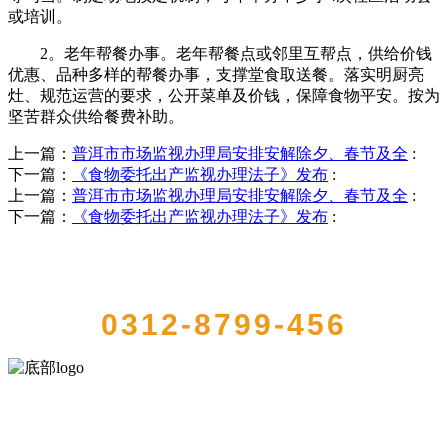
或培训。
2。老年帮餐办事。老年帮餐点或邻里互帮点，供给价钱
优惠、品种多样的帮餐办事，支撑堂食取送餐。落实明厨亮
灶、规范运营的要求，公开菜单及价钱，保障食物平安。按为
坚苦群众供给餐费补助。
上一篇：
普洱市市场监视办理局安排安解除夕、春节及全
:
下一篇：
《食物委托出产监视办理法子》发布
:
上一篇：
普洱市市场监视办理局安排安解除夕、春节及全
:
下一篇：
《食物委托出产监视办理法子》发布
:
QUICK CONTACT US
0312-8799-456
河北乐虎- lehu(游戏)食品有限公司创建于1991年，是经省级注册的大
型农产品加工出口企业，注册资金2000万元，总资产1亿多元。公司产