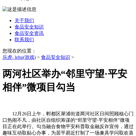
关于我们
食品安全知识
食品安全资讯
联系我们
您现在的位置：
乐虎- lehu(游戏)
>
食品安全知识
>
两河社区举办“邻里守望·平安
相伴”微项目勾当
12月26日上午，郫都区犀浦街道两河社区日间照顾核心门
口热闹不凡，由社区自组织筹谋的“邻里守望·平安相伴”微项
目正在此举行。勾当融合食物平安科普取金融反诈宣传，通过
趣味互动取贴心办事，为居平易近打制了一场兼具学问取欢喜