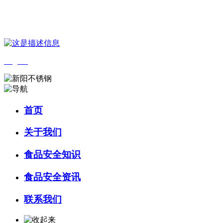
您好，欢迎来到 河北乐虎- lehu(游戏)食品 官方网站！
English
首页
关于我们
食品安全知识
食品安全资讯
联系我们