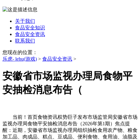
关于我们
食品安全知识
食品安全资讯
联系我们
您现在的位置：
乐虎- lehu(游戏)
>
食品安全资讯
>
安徽省市场监视办理局食物平
安抽检消息布告（
当前！首页食物资讯权势巨子发布市场监管局安徽省市场
监视办理局食物平安抽检消息布告（2026年第1期）焦点提
醒：近期，安徽省市场监视办理局组织抽检食用农产物、粮食
加工品、肉成品、糕点、豆成品、便利食物、食用油、油脂及