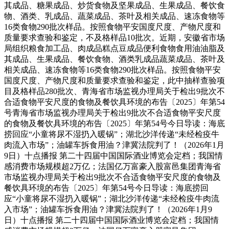
其成品、糖果成品、炒货食物及坚果成品、生果成品、餐饮食
物、酒类、乳成品、蔬菜成品、茶叶及相关成品、速冻食物等
16类食物290批次样品。按照食物平安国度尺度、产物尺度和
质量要求查验和鉴定，不及格样品10批次。近期，安徽省市场
局组织粮食加工品、肉成品糕点豆成品便利食物食用油油脂及
其成品、生果成品、餐饮食物、酒类乳成品蔬菜成品、茶叶及
相关成品、速冻食物等16类食物290批次样品。按照食物平安
国度尺度、产物尺度和质量要求查验和鉴定，此中抽样查验项
目及格样品280批次、青海省市场监视办理局关于检出9批次不
合适食物平安尺度的食物及餐饮具环境的布告〔2025〕年第54
号青海省市场监视办理局关于检出9批次不合适食物平安尺度
的食物及餐饮具环境的布告〔2025〕年第54号今日导读：海底
捞回应“小童将尿不湿扔入暖锅”；湖北沙洋传递“未经检疫牛
肉流入市场”；油罐车拆食用油？津冀法院判了！（2026年1月
9日）十点播报 第二十四届中国国际酒业博览会定档；我国情
感消费市场规模超2万亿；法国亿万富豪入股富邑集团青海省
市场监视办理局关于检出9批次不合适食物平安尺度的食物及
餐饮具环境的布告〔2025〕年第54号今日导读：海底捞回
应“小童将尿不湿扔入暖锅”；湖北沙洋传递“未经检疫牛肉流
入市场”；油罐车拆食用油？津冀法院判了！（2026年1月9
日）十点播报 第二十四届中国国际酒业博览会定档；我国情