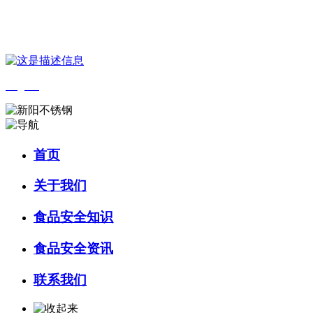
您好，欢迎来到 河北乐虎- lehu(游戏)食品 官方网站！
English
首页
关于我们
食品安全知识
食品安全资讯
联系我们