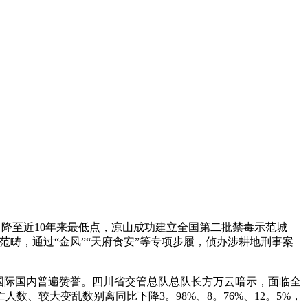
降至近10年来最低点，凉山成功建立全国第二批禁毒示范城
范畴，通过“金风”“天府食安”等专项步履，侦办涉耕地刑事案
国际国内普遍赞誉。四川省交管总队总队长方万云暗示，面临全
、较大变乱数别离同比下降3。98%、8。76%、12。5%，