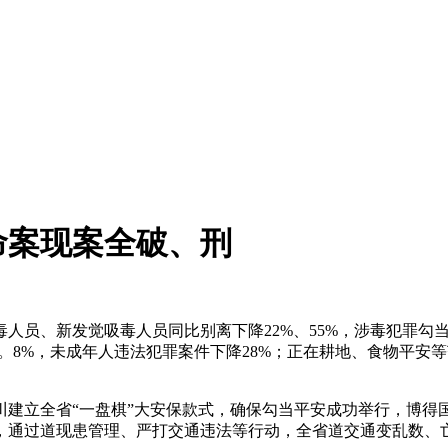
命案现案全破、刑
员、新发觉吸毒人员同比别离下降22%、55%，涉毒犯罪勾当
0。8%，未成年人违法犯罪案件下降28%；正在耕地、食物平安等
立全省“一盘棋”大安保款式，确保勾当平安成功举行，博得
过道现患管理、严打交通违法等行动，全省道交通变乱数、亡人数