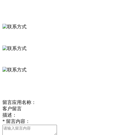
联系我们
联系方式
河北省保定市徐水县崔庄镇吴庄村
0312-8799456 18633256098
delishipin@yeah.net
给我留言
留言应用名称：
客户留言
描述：
*
留言内容：