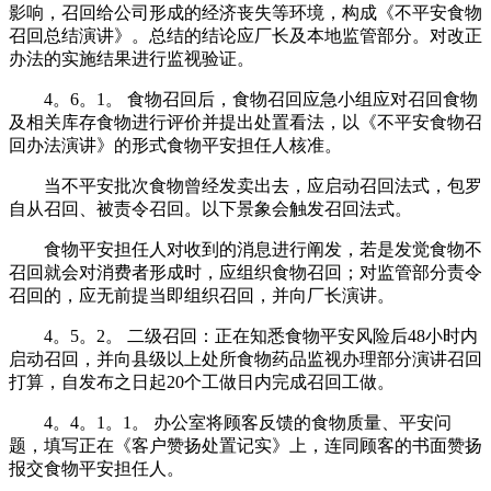
影响，召回给公司形成的经济丧失等环境，构成《不平安食物
召回总结演讲》。总结的结论应厂长及本地监管部分。对改正
办法的实施结果进行监视验证。
4。6。1。 食物召回后，食物召回应急小组应对召回食物
及相关库存食物进行评价并提出处置看法，以《不平安食物召
回办法演讲》的形式食物平安担任人核准。
当不平安批次食物曾经发卖出去，应启动召回法式，包罗
自从召回、被责令召回。以下景象会触发召回法式。
食物平安担任人对收到的消息进行阐发，若是发觉食物不
召回就会对消费者形成时，应组织食物召回；对监管部分责令
召回的，应无前提当即组织召回，并向厂长演讲。
4。5。2。 二级召回：正在知悉食物平安风险后48小时内
启动召回，并向县级以上处所食物药品监视办理部分演讲召回
打算，自发布之日起20个工做日内完成召回工做。
4。4。1。1。 办公室将顾客反馈的食物质量、平安问
题，填写正在《客户赞扬处置记实》上，连同顾客的书面赞扬
报交食物平安担任人。