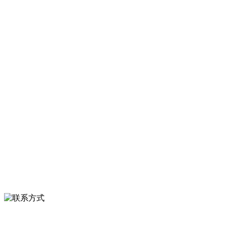
河北乐虎- lehu(游戏)食品有限公司创建于1991年，是经省级注册的大
型农产品加工出口企业，注册资金2000万元，总资产1亿多元。公司产
品有速冻甜糯玉米，芦笋，青豆，草莓，花菜，青刀豆，混合菜，胡
萝卜等。
服务支持
关于我们
食品安全知识
食品安全资讯
联系我们
联系方式
河北省保定市徐水县崔庄镇吴庄村