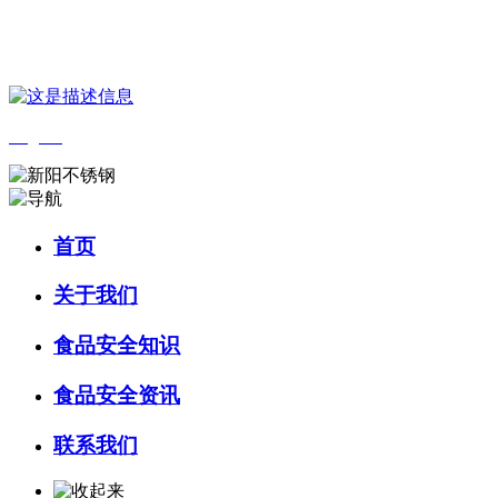
您好，欢迎来到 河北乐虎- lehu(游戏)食品 官方网站！
English
首页
关于我们
食品安全知识
食品安全资讯
联系我们