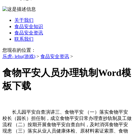
关于我们
食品安全知识
食品安全资讯
联系我们
您现在的位置：
乐虎- lehu(游戏)
>
食品安全资讯
>
食物平安人员办理轨制Word模
板下载
长儿园平安自查演讲三、食物平安 （一）落实食物平安
校长（园长）担任制，成立食物平安日常办理查抄轨制及工做
流程 （二）按期开展食物平安自查自纠，及时消弭食物平安
现患 （三）落实从业人员健康体检、原材料索证索票、食物