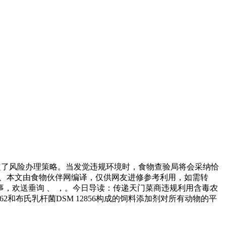
制定了风险办理策略。当发觉违规环境时，食物查验局将会采纳恰
6）、本文由食物伙伴网编译，仅供网友进修参考利用，如需转
，欢送垂询 、 ，。今日导读：传递天门菜商违规利用含毒农
2和布氏乳杆菌DSM 12856构成的饲料添加剂对所有动物的平