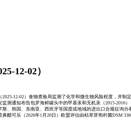
-12-02）
25-12-02）食物查验局监测了化学和微生物风险程度，并
测通知布告包罗海鲜罐头中的甲基汞和无机汞（2015-201
斯、韩国、东南亚、西班牙等国度或地域的进出口合规征询办事
可乐（2026年1月20日）欧盟评估由枯草芽孢杆菌DSM 3386