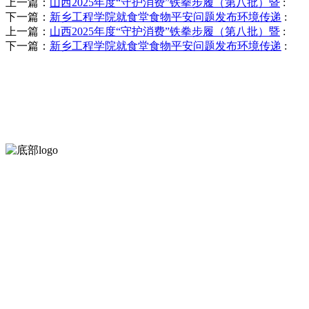
上一篇：
山西2025年度“守护消费”铁拳步履（第八批）暨
:
下一篇：
新乡工程学院就食堂食物平安问题发布环境传递
:
上一篇：
山西2025年度“守护消费”铁拳步履（第八批）暨
:
下一篇：
新乡工程学院就食堂食物平安问题发布环境传递
:
河北乐虎- lehu(游戏)食品有限公司创建于1991年，是经省级注
服务支持
关于我们
食品安全知识
食品安全资讯