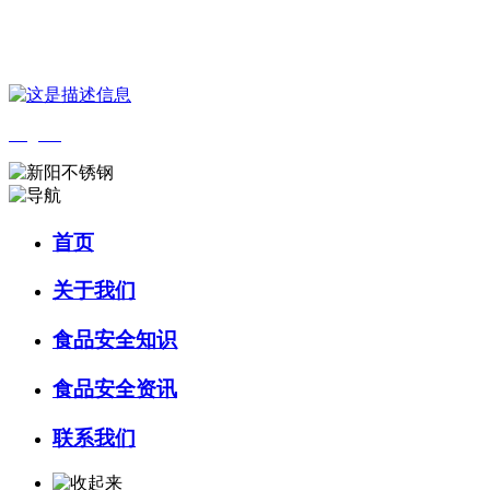
您好，欢迎来到 河北乐虎- lehu(游戏)食品 官方网站！
English
首页
关于我们
食品安全知识
食品安全资讯
联系我们