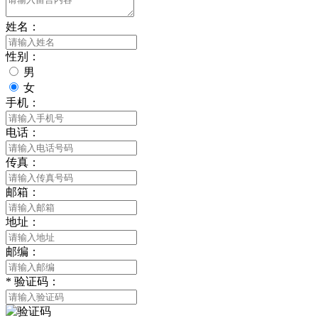
姓名：
性别：
男
女
手机：
电话：
传真：
邮箱：
地址：
邮编：
*
验证码：