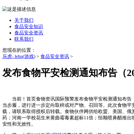
关于我们
食品安全知识
食品安全资讯
联系我们
您现在的位置：
乐虎- lehu(游戏)
>
食品安全资讯
>
发布食物平安检测通知布告（2025
当前！首页食物资讯国际预警发布食物平安检测通知布告（20
当步履，进行进一步定向取样或对产物、召回等。此次食物平安监
载，请联系取得授权后转载。食物伙伴网供给欧盟、美国、俄罗
药；河南一学校花生米黄曲霉毒素超标11倍；恒顺喷鼻醋推出喷鼻醋
安性和无效性。