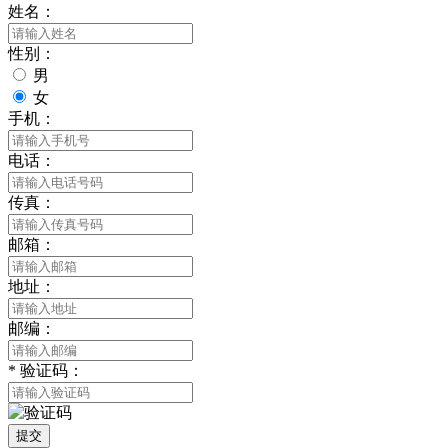
姓名：
性别：
男
女
手机：
电话：
传真：
邮箱：
地址：
邮编：
*
验证码：
提交