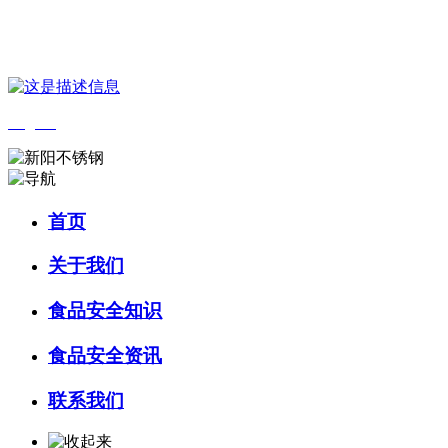
您好，欢迎来到 河北乐虎- lehu(游戏)食品 官方网站！
English
首页
关于我们
食品安全知识
食品安全资讯
联系我们