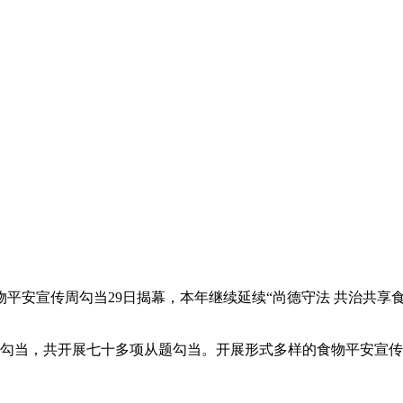
物平安宣传周勾当29日揭幕，本年继续延续“尚德守法 共治共享
勾当，共开展七十多项从题勾当。开展形式多样的食物平安宣传