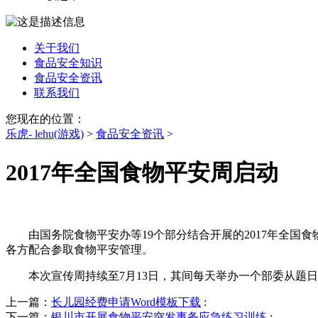
关于我们
食品安全知识
食品安全资讯
联系我们
您现在的位置：
乐虎- lehu(游戏)
>
食品安全资讯
>
2017年全国食物平安周启动
由国务院食物平安办等19个部分结合开展的2017年全国食
各方配合参取食物平安管理。
本次宣传周持续至7月13日，其间每天举办一个部委从题日
上一篇：
长儿园经费申请Word模板下载
:
下一篇：
银川市开展食物平安突发事务应急练习训练
: