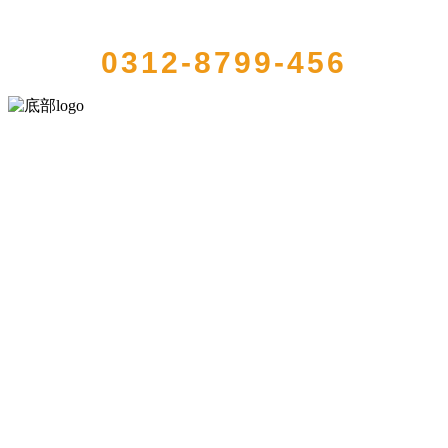
QUICK CONTACT US
0312-8799-456
河北乐虎- lehu(游戏)食品有限公司创建于1991年，是经省级注册的大
型农产品加工出口企业，注册资金2000万元，总资产1亿多元。公司产
品有速冻甜糯玉米，芦笋，青豆，草莓，花菜，青刀豆，混合菜，胡
萝卜等。
服务支持
关于我们
食品安全知识
食品安全资讯