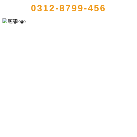
0312-8799-456
河北乐虎- lehu(游戏)食品有限公司创建于1991年，是经省级注册的大
型农产品加工出口企业，注册资金2000万元，总资产1亿多元。公司产
品有速冻甜糯玉米，芦笋，青豆，草莓，花菜，青刀豆，混合菜，胡
萝卜等。
服务支持
关于我们
食品安全知识
食品安全资讯
联系我们