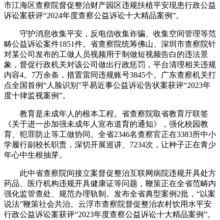
市江海区查察院督促整治财产园区违规扶植平安现患行政公益
诉讼案获评“2024年度查察公益诉讼十大精品案例”。
守护消息收集平安，反电信收集诈骗、收集空间管理等范
畴公益诉讼案件1851件。省查察院统筹佛山、深圳市查察院针
对某公司发布的工做人员视频用于制做短视频告白的违法景
象，督促行政机关对该公司做出行政惩罚，平台清理相关违规
内容4。7万余条，措置雷同违规账号3845个。广东查察机关打
点全国首例“人脸识别”平易近事公益诉讼告状案获评“2023年
度十律监视案例”。
教育是未成年人的根本工程。省查察院取省教育厅联签
《关于进一步加强未成年人宣布道育的通知》，强化校园教
育、犯罪防止等工做协同。全省2346名查察官正在3383所中小
学履行副校长职责，深切开展巡讲、7234次，让种子正在青少
年心中生根抽芽。
此中省查察院间接立案督促整治互联网病院违规开具处方
药品、医疗机构违规开具健康证等问题，鞭策正在全省范畴内
强化监管查处、规范办理轨制。发布全省典型案例2批，“以案
说法”鞭策社会共治。云浮市查察院督促整治农村饮用水平安
行政公益诉讼案获评“2023年度查察公益诉讼十大精品案例”。