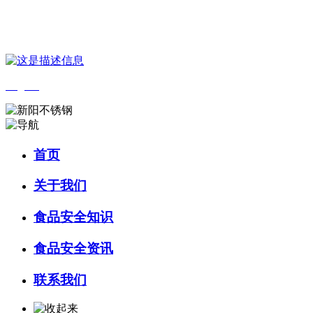
您好，欢迎来到 河北乐虎- lehu(游戏)食品 官方网站！
English
首页
关于我们
食品安全知识
食品安全资讯
联系我们