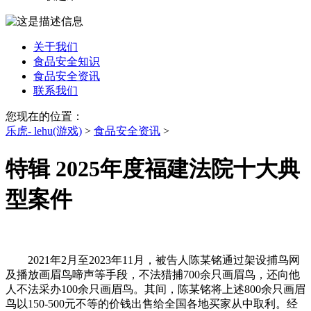
关于我们
食品安全知识
食品安全资讯
联系我们
您现在的位置：
乐虎- lehu(游戏)
>
食品安全资讯
>
特辑 2025年度福建法院十大典
型案件
2021年2月至2023年11月，被告人陈某铭通过架设捕鸟网
及播放画眉鸟啼声等手段，不法猎捕700余只画眉鸟，还向他
人不法采办100余只画眉鸟。其间，陈某铭将上述800余只画眉
鸟以150-500元不等的价钱出售给全国各地买家从中取利。经