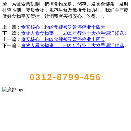
验、索证索票轨制，把控食物采购、储存、发卖全链条，及时
排查临期、变质食物，规范生鲜及散拆食物办理。我们会严酷
做好食物平安管控，让消费者买得安心、吃得。”。
上一篇：
食安核心：粉岭食肆被罚暂停停业十四天
:
下一篇：
食物人看食物事——2025年行业十大抢手词汇候选
:
上一篇：
食安核心：粉岭食肆被罚暂停停业十四天
:
下一篇：
食物人看食物事——2025年行业十大抢手词汇候选
:
QUICK CONTACT US
0312-8799-456
河北乐虎- lehu(游戏)食品有限公司创建于1991年，是经省级注册的大
型农产品加工出口企业，注册资金2000万元，总资产1亿多元。公司产
品有速冻甜糯玉米，芦笋，青豆，草莓，花菜，青刀豆，混合菜，胡
萝卜等。