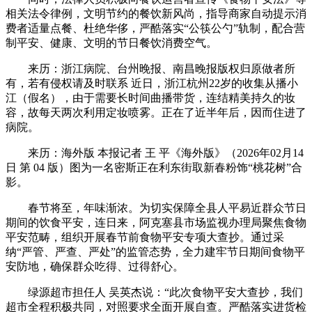
相关法令律例，文明节约的餐饮新风尚，指导商家自动提示消
费者适量点餐、杜绝华侈，严酷落实“公筷公勺”轨制，配合营
制平安、健康、文明的节日餐饮消费空气。
来历：浙江病院、台州晚报、南昌晚报版权归原做者所
有，若有侵权请及时联系 近日，浙江杭州22岁的收集从播小
江（假名），由于需要长时间曲播带货，连结精美持久的妆
容，故每天两次利用定妆喷雾。正在了近半年后，因而住进了
病院。
来历：海外版 本报记者 王 平《海外版》（2026年02月14
日 第 04 版）图为一名密斯正在利东街取新春粉饰“桃花树”合
影。
春节将至，年味渐浓。为切实保障全县人平易近群众节日
期间的饮食平安，连日来，阿克塞县市场监视办理局聚焦食物
平安范畴，组织开展春节前食物平安专项大查抄。通过采
纳“严管、严查、严处”的监管态势，全力建牢节日期间食物平
安防地，确保群众吃得、过得舒心。
绿源超市担任人 吴英杰说：“此次食物平安大查抄，我们
超市全程积极共同，对照要求全面开展自查。严酷落实进货检