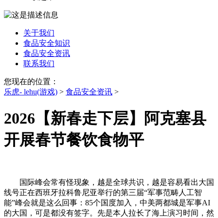
关于我们
食品安全知识
食品安全资讯
联系我们
您现在的位置：
乐虎- lehu(游戏)
>
食品安全资讯
>
2026【新春走下层】阿克塞县
开展春节餐饮食物平
国际峰会常有怪现象，越是全球共识，越是容易看出大国
线号正在西班牙拉科鲁尼亚举行的第三届“军事范畴人工智
能”峰会就是这么回事：85个国度加入，中美两都城是军事AI
的大国，可是都没有签字。先是本人拉长了海上演习时间，然