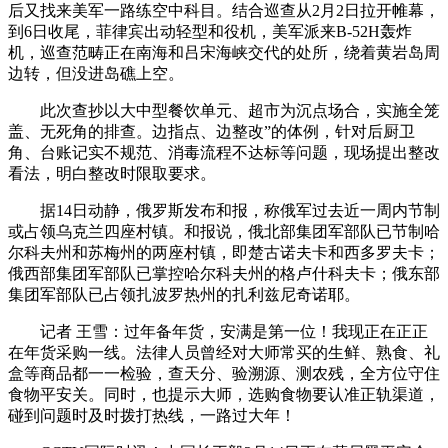
后又找来美军一路练空中科目。结合巡查从2月2日拉开帷幕，
到6日收尾，菲律宾出动轻型和役机，美军派来B-52H轰炸
机，巡查范畴正在南海和吕宋海峡交代的处所，绕着黄岩岛周
边转，但没进岛礁上空。
此次查抄以大中型餐饮单元、超市为沉点场合，实施全笼
盖、无死角的排查。边指点、边整改”的体例，针对后厨卫
角、台账记实不规范、消毒流程不达标等问题，现场提出整改
看法，明白整改时限取要求。
据14日动静，俄罗斯发布和报，称俄军过去近一周内节制
或占领乌克兰四座村镇。和报说，俄北部集团军部队已节制哈
尔科夫州和苏梅州的两座村镇，即楚古诺夫卡和西多罗夫卡；
俄西部集团军部队已掌控哈尔科夫州的格卢什科夫卡；俄东部
集团军部队已占领扎波罗热州的扎利兹尼奇诺耶。
记者 王雪：过年备年货，安满是第一位！我现正在正正
在年货采购一线。法律人员曾经对大师常买的生鲜、熟食、礼
盒等商品都一一检验，查天分、验溯源、测农残，全方位守住
食物平安关。同时，也提示大师，选购食物要认准正轨渠道，
碰到问题时及时拨打热线，一路过大年！