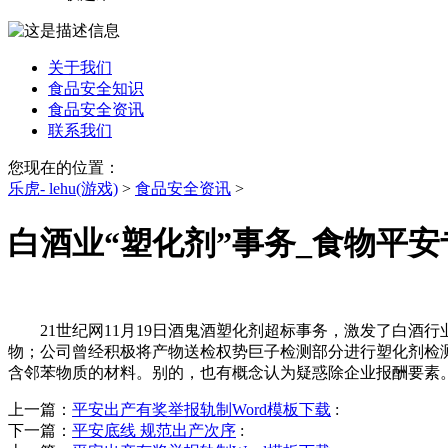
关于我们
食品安全知识
食品安全资讯
联系我们
您现在的位置：
乐虎- lehu(游戏)
>
食品安全资讯
>
白酒业“塑化剂”事务_食物平安
21世纪网11月19日酒鬼酒塑化剂超标事务，激发了白酒
物；公司曾经积极将产物送检权势巨子检测部分进行塑化剂检
含邻苯物质的材料。别的，也有概念认为疑惑除企业报酬要素
上一篇：
平安出产有奖举报轨制Word模板下载
:
下一篇：
平安底线 规范出产次序
: