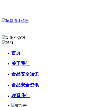
您好，欢迎来到 河北乐虎- lehu(游戏)食品 官方网站！
English
首页
关于我们
食品安全知识
食品安全资讯
联系我们