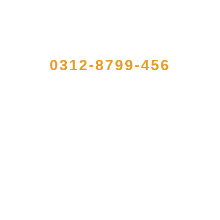
QUICK CONTACT US
0312-8799-456
册的大型农产品加工出口企业，注册资金2000万元，总资产1亿多元。公司