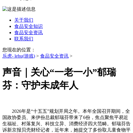
关于我们
食品安全知识
食品安全资讯
联系我们
您现在的位置：
乐虎- lehu(游戏)
>
食品安全资讯
>
声音｜关心“一老一小”郁瑞
芬：守护未成年人
2026年是“十五五”规划开局之年。本年全国召开期间，全
国政协委员、来伊份总裁郁瑞芬带来了6份，焦点聚焦平易近
生福祉、村落复兴、科技立异、消费经济四大范畴。郁瑞芬告
诉新京报贝壳财经记者，近年来，她提交了多份取儿童食物平