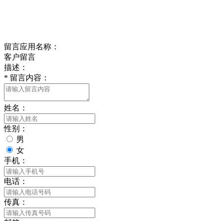
delishipin@yeah.net
给我留言
留言应用名称：
客户留言
描述：
*
留言内容：
姓名：
性别：
男
女
手机：
电话：
传真：