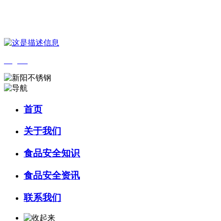
您好，欢迎来到 河北乐虎- lehu(游戏)食品 官方网站！
English
首页
关于我们
食品安全知识
食品安全资讯
联系我们