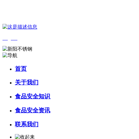
您好，欢迎来到 河北乐虎- lehu(游戏)食品 官方网站！
English
首页
关于我们
食品安全知识
食品安全资讯
联系我们