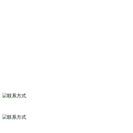
萝卜等。
服务支持
关于我们
食品安全知识
食品安全资讯
联系我们
联系方式
河北省保定市徐水县崔庄镇吴庄村
0312-8799456 18633256098