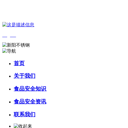
您好，欢迎来到 河北乐虎- lehu(游戏)食品 官方网站！
English
首页
关于我们
食品安全知识
食品安全资讯
联系我们