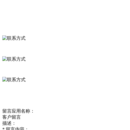
食品安全资讯
联系我们
联系方式
河北省保定市徐水县崔庄镇吴庄村
0312-8799456 18633256098
delishipin@yeah.net
给我留言
留言应用名称：
客户留言
描述：
*
留言内容：