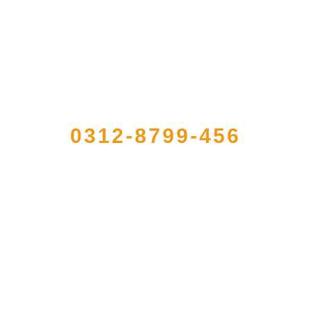
QUICK CONTACT US
0312-8799-456
册的大型农产品加工出口企业，注册资金2000万元，总资产1亿多元。公司