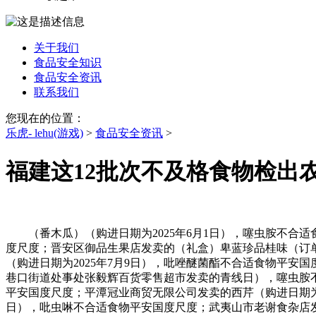
关于我们
食品安全知识
食品安全资讯
联系我们
您现在的位置：
乐虎- lehu(游戏)
>
食品安全资讯
>
福建这12批次不及格食物检出
（番木瓜）（购进日期为2025年6月1日），噻虫胺不合适
度尺度；晋安区御品生果店发卖的（礼盒）卑蓝珍品桂味（订单
（购进日期为2025年7月9日），吡唑醚菌酯不合适食物平安
巷口街道处事处张毅辉百货零售超市发卖的青线日），噻虫胺不
平安国度尺度；平潭冠业商贸无限公司发卖的西芹（购进日期为2
日），吡虫啉不合适食物平安国度尺度；武夷山市老谢食杂店发