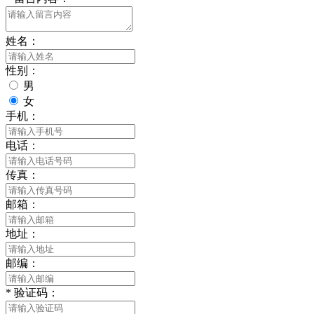
姓名：
性别：
男
女
手机：
电话：
传真：
邮箱：
地址：
邮编：
*
验证码：