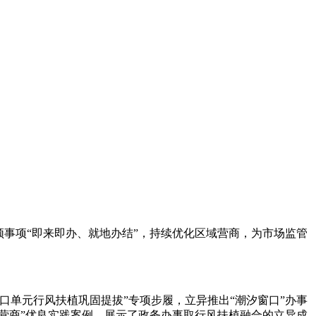
事项“即来即办、就地办结”，持续优化区域营商，为市场监管
单元行风扶植巩固提拔”专项步履，立异推出“潮汐窗口”办事
化营商”优良实践案例，展示了政务办事取行风扶植融合的立异成