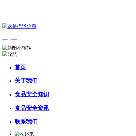
您好，欢迎来到 河北乐虎- lehu(游戏)食品 官方网站！
English
首页
关于我们
食品安全知识
食品安全资讯
联系我们