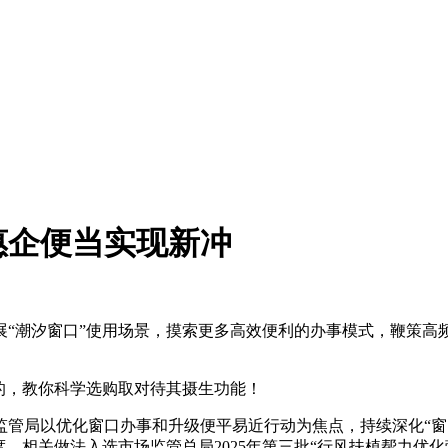
惠企便当实现新冲
潮汐窗口”使用场景，摸索更多高效便利的办事模式，鞭策高频
的，教你科学选购取对待其摄生功能！
局以优化窗口办事和升级便平易近行动为焦点，持续深化“窗口
度。相关做法入选市场监管总局2025年第三批“行风扶植帮力优