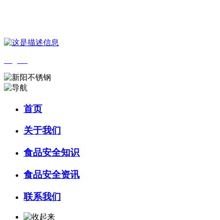
您好，欢迎来到 河北乐虎- lehu(游戏)食品 官方网站！
English
首页
关于我们
食品安全知识
食品安全资讯
联系我们