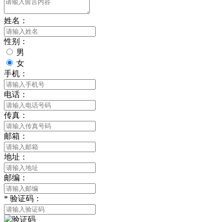
姓名：
性别：
男
女
手机：
电话：
传真：
邮箱：
地址：
邮编：
*
验证码：