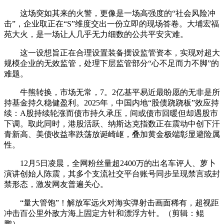
这场突如其来的火警，更像是一场高强度的“社会风险冲
击”，企业取正在“S”维度交出一份立即的现场答卷。大埔宏福
苑大火，是一场让人几乎无力细数的公共平安灾难。
这一设想旨正在合理设置装备摆设监管资本，实现对超大
规模企业的无效监管，处理下层监管部分“心不足而力不脚”的
难题。
牛熊转换，市场无常，7。2亿基平易近最盼愿的无非是所
持基金持久稳健盈利。2025年，中国内地“股债跷跷板”效应持
续：A股持续轮涨而债市持久承压，间或债市回暖但却遇股市
下调。取此同时，港股活跃、纳斯达克指数正在震动中创下汗
青新高、美债收益率跌荡放诞崎岖，叠加黄金极端彰显避险属
性。
12月5日凌晨，全网粉丝量超2400万的出名车评人、萝卜
演讲创始人陈震，其多个支流社交平台账号同步呈现禁言或封
禁形态，激发网友普遍关心。
“量大管饱”！解放军远火对海实弹射击画面稀有，超视距
冲击百公里外敌方海上固定方针和漂浮方针。（剪辑：鲲
鹏）。