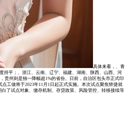
具体来看，、青
程度持平；、浙江、云南、辽宁、福建、湖南、陕西、山西、河
落，贵州则是独一降幅超1%的省份。日前，自治区包头市正式印
工做将于2023年11月1日起正式实施。本次试点聚焦矫捷就
明白了试点对象、缴存机制、存贷政策、风险管控、转移接续等