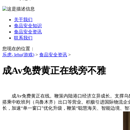
关于我们
食品安全知识
食品安全资讯
联系我们
您现在的位置：
乐虎- lehu(游戏)
>
食品安全资讯
>
成Av免费黄正在线旁不雅
成Av免费黄正在线。鞭策内陆港口经济立异成长。支撑乌鲁
搭乘中欧班列（乌鲁木齐）出口等营业。积极引进国际物流企业
长，加速“单一窗口”优化升级，鞭策“聪慧海关、智能边境、