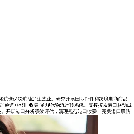
路航班保税航油加注营业。研究开展国际邮件和跨境电商商品
“通道+枢纽+收集”的现代物流运转系统。支撑摸索港口联动成
统。开展港口分析绩效评估，清理规范港口收费。完美港口联防