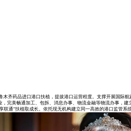
木齐药品进口港口扶植，提拔港口运营程度。支撑开展国际航
，完美畅通加工、包拆、消息办事、物流金融等物流办事，建立
智享联通”扶植取成长。依托现无机构建立同一高效的港口监管系