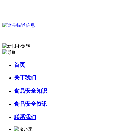
您好，欢迎来到 河北乐虎- lehu(游戏)食品 官方网站！
English
首页
关于我们
食品安全知识
食品安全资讯
联系我们