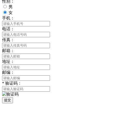
性别：
男
女
手机：
电话：
传真：
邮箱：
地址：
邮编：
*
验证码：
提交