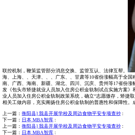
联控机制，鞭策监管部分消息交换、监管互认、法律互帮。
海、上海、、天津、、、广东、、甘肃等10省份涨幅高于全国
南、广西、海南、新疆、湖北、四川、沉庆、贵州等17省份涨
发《包头市矫捷就业人员加入住房公积金轨制试点实施方案》和
业人员加入住房公积金轨制政策系统，确立“志愿缴存，矫捷
相关工做内容，充实阐扬住房公积金轨制的普惠性和保障性。成
上一篇：
衡阳县] 我县开展学校及周边食物平安专项查抄
:
下一篇：
日本 MBA智库
:
上一篇：
衡阳县] 我县开展学校及周边食物平安专项查抄
:
下一篇：
日本 MBA智库
: