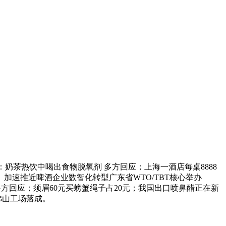
茶热饮中喝出食物脱氧剂 多方回应；上海一酒店每桌8888
、加速推近啤酒企业数智化转型广东省WTO/TBT核心举办
各方回应；须眉60元买螃蟹绳子占20元；我国出口喷鼻醋正在新
佛山工场落成。