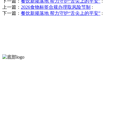
下一篇：
餐饮新规落地 帮力守护“舌尖上的平安”
:
上一篇：
2026食物标签合规办理取风险节制
:
下一篇：
餐饮新规落地 帮力守护“舌尖上的平安”
:
河北乐虎- lehu(游戏)食品有限公司创建于1991年，是经省级注
服务支持
关于我们
食品安全知识
食品安全资讯