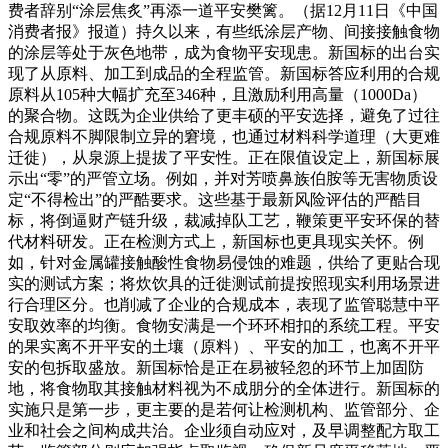
费者辞别“涂层焦炙”再添一道平安樊篱。（据12月11日《中国
消费者报》报道）持久以来，有些纸涂层产物、间接接触食物
的涂层等处于灰色地带，成为食物平安现患。新国标的出台实
现了从原料、加工到成品的全程监管。新国标答应利用的合规
原料从105种大幅扩充至346种，且激励利用高量（1000Da）
的聚合物。这既为企业供给了更丰硕的平安选择，避免了过往
合规原料不脚限制立异的窘境，也通过材料科学道理（大更难
迁徙），从泉源上提拔了平安性。正在限值设定上，新国标展
示出“零”的严管立场。例如，并对芳喷鼻族伯胺等无害物质设
定“不得检出”的严酷要求。这些基于最新风险评估的严酷目
标，将倒逼财产链升级，裁减掉队工艺，鞭策更平安环保的替
代材料研发。正在检测方式上，新国标也更具现实关怀。例
如，针对金属罐接触酸性食物易侵蚀的难题，供给了更贴合现
实的测试方案；将炊饮具的迁徙测试前提按照现实利用场景进
行合理区分。也削减了企业的合规成本，表现了监管聪慧中平
安取效率的均衡。食物安满是一个环环相扣的系统工程。平安
的果实离不开平安的土壤（原料）、平安的加工，也离不开平
安的包拆取盛放。新国标恰是正在易被轻忽的环节上加固防
地，将食物取其接触材料视为不成朋分的全体进行。新国标的
实施只是第一步，更主要的是若何让检测机构、监管部分、企
业和社会之间构成共治。企业须自动应对，及早调整配方取工