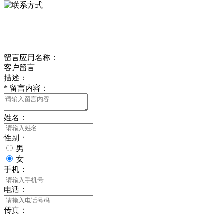
delishipin@yeah.net
给我留言
留言应用名称：
客户留言
描述：
*
留言内容：
姓名：
性别：
男
女
手机：
电话：
传真：