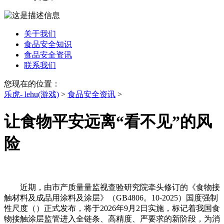
关于我们
食品安全知识
食品安全资讯
联系我们
您现在的位置：
乐虎- lehu(游戏)
>
食品安全资讯
>
让食物平安远离“看不见”的风
险
近期，由市产质量量监视查验研究院牵头修订的《食物接
触材料及成品用涂料及涂层》（GB4806。10-2025）国度强制
性尺度（）正式发布，将于2026年9月2日实施，标记着我国食
物接触涂层监管进入全链条、高精度、严要求的新阶段，为消