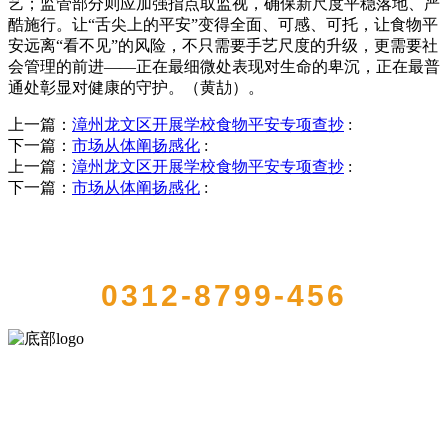
艺；监管部分则应加强指点取监视，确保新尺度平稳落地、严
酷施行。让“舌尖上的平安”变得全面、可感、可托，让食物平
安远离“看不见”的风险，不只需要手艺尺度的升级，更需要社
会管理的前进——正在最细微处表现对生命的卑沉，正在最普
通处彰显对健康的守护。（黄劼）。
上一篇：
漳州龙文区开展学校食物平安专项查抄
:
下一篇：
市场从体阐扬感化
:
上一篇：
漳州龙文区开展学校食物平安专项查抄
:
下一篇：
市场从体阐扬感化
:
QUICK CONTACT US
0312-8799-456
河北乐虎- lehu(游戏)食品有限公司创建于1991年，是经省级注册的大
型农产品加工出口企业，注册资金2000万元，总资产1亿多元。公司产
品有速冻甜糯玉米，芦笋，青豆，草莓，花菜，青刀豆，混合菜，胡